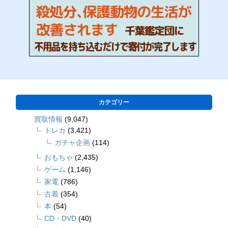
カテゴリー
買取情報
(9,047)
トレカ
(3,421)
ガチャ企画
(114)
おもちゃ
(2,435)
ゲーム
(1,146)
家電
(786)
古着
(354)
本
(54)
CD・DVD
(40)