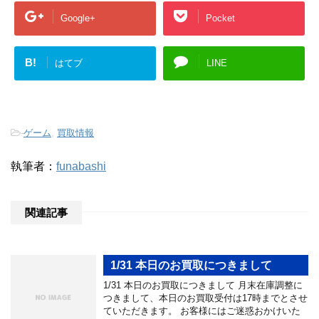
Google+
Pocket
B!
はてブ
LINE
-
ゲーム
,
買取情報
執筆者：
funabashi
関連記事
1/31 本日のお買取につきまして
1/31 本日のお買取につきまして 月末在庫調整に
つきまして、本日のお買取受付は17時までとさせ
ていただきます。 お客様にはご迷惑おかけいた