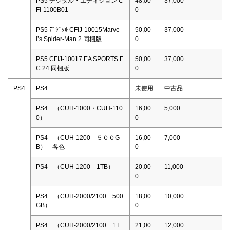
PS5 デジタル・エディション C
48,00
37,000
FI-1100B01
0
PS5 ﾃﾞｼﾞﾀﾙ CFIJ-10015Marve
50,00
37,000
l’s Spider-Man 2 同梱版
0
PS5 CFIJ-10017 EA SPORTS F
50,00
37,000
C 24 同梱版
0
PS4
PS4
未使用
中古品
PS4 （CUH-1000・CUH-110
16,00
5,000
0）
0
PS4 （CUH-1200 ５００G
16,00
7,000
B） 各色
0
PS4 （CUH-1200 1TB）
20,00
11,000
0
PS4 （CUH-2000/2100 500
18,00
10,000
GB）
0
PS4 （CUH-2000/2100 1T
21,00
12,000