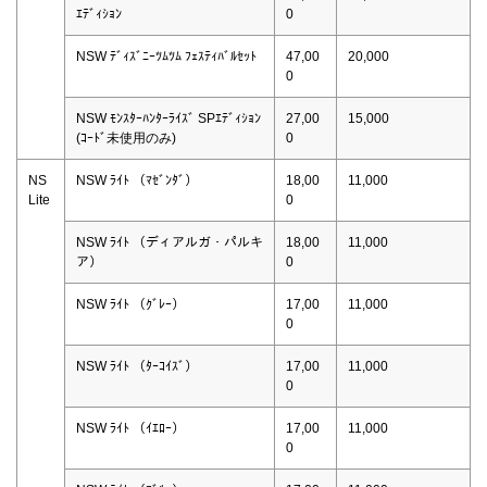
ｴﾃﾞｨｼｮﾝ
0
NSW ﾃﾞｨｽﾞﾆｰﾂﾑﾂﾑ ﾌｪｽﾃｨﾊﾞﾙｾｯﾄ
47,00
20,000
0
NSW ﾓﾝｽﾀｰﾊﾝﾀｰﾗｲｽﾞ SPｴﾃﾞｨｼｮﾝ
27,00
15,000
(ｺｰﾄﾞ未使用のみ)
0
NS
NSW ﾗｲﾄ （ﾏｾﾞﾝﾀﾞ）
18,00
11,000
Lite
0
NSW ﾗｲﾄ （ディアルガ・パルキ
18,00
11,000
ア）
0
NSW ﾗｲﾄ （ｸﾞﾚｰ）
17,00
11,000
0
NSW ﾗｲﾄ （ﾀｰｺｲｽﾞ）
17,00
11,000
0
NSW ﾗｲﾄ （ｲｴﾛｰ）
17,00
11,000
0