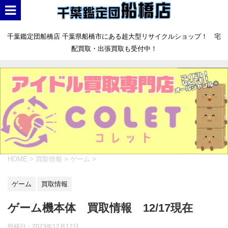
千葉鑑定団船橋店 千葉県船橋市にある超大型リサイクルショップ！ 宅
配買取・出張買取も受付中！
HOME
>
買取情報
>
ゲーム
>
ゲーム
買取情報
ゲーム機本体 買取情報 12/17現在
投稿日：
2023年12月17日