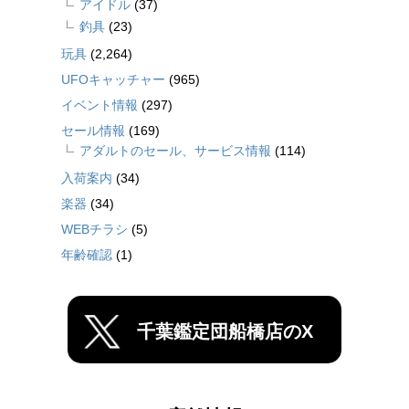
アイドル
(37)
釣具
(23)
玩具
(2,264)
UFOキャッチャー
(965)
イベント情報
(297)
セール情報
(169)
アダルトのセール、サービス情報
(114)
入荷案内
(34)
楽器
(34)
WEBチラシ
(5)
年齢確認
(1)
千葉鑑定団船橋店のX