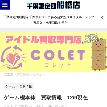
千葉鑑定団船橋店 千葉県船橋市にある超大型リサイクルショップ！ 宅
配買取・出張買取も受付中！
HOME
>
買取情報
>
ゲーム
>
ゲーム
買取情報
ゲーム機本体 買取情報 12/9現在
投稿日：2023年12月9日 更新日：
2023年12月10日