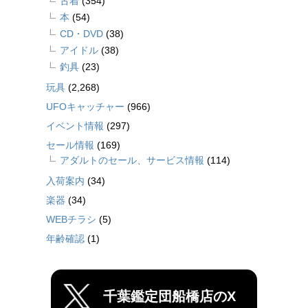
古着
(354)
本
(54)
CD・DVD
(38)
アイドル
(38)
釣具
(23)
玩具
(2,268)
UFOキャッチャー
(966)
イベント情報
(297)
セール情報
(169)
アダルトのセール、サービス情報
(114)
入荷案内
(34)
楽器
(34)
WEBチラシ
(5)
年齢確認
(1)
千葉鑑定団船橋店のX