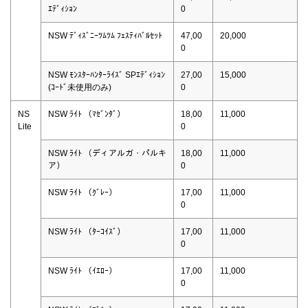
ｴﾃﾞｨｼｮﾝ
0
NSW ﾃﾞｨｽﾞﾆｰﾂﾑﾂﾑ ﾌｪｽﾃｨﾊﾞﾙｾｯﾄ
47,00
20,000
0
NSW ﾓﾝｽﾀｰﾊﾝﾀｰﾗｲｽﾞ SPｴﾃﾞｨｼｮﾝ
27,00
15,000
(ｺｰﾄﾞ未使用のみ)
0
NS
NSW ﾗｲﾄ （ﾏｾﾞﾝﾀﾞ）
18,00
11,000
Lite
0
NSW ﾗｲﾄ （ディアルガ・パルキ
18,00
11,000
ア）
0
NSW ﾗｲﾄ （ｸﾞﾚｰ）
17,00
11,000
0
NSW ﾗｲﾄ （ﾀｰｺｲｽﾞ）
17,00
11,000
0
NSW ﾗｲﾄ （ｲｴﾛｰ）
17,00
11,000
0