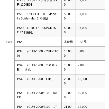
PS5 デジタル・エディション C
48,00
37,000
FI-1100B01
0
PS5 ﾃﾞｼﾞﾀﾙ CFIJ-10015Marve
50,00
37,000
l’s Spider-Man 2 同梱版
0
PS5 CFIJ-10017 EA SPORTS F
50,00
37,000
C 24 同梱版
0
PS4
PS4
未使用
中古品
PS4 （CUH-1000・CUH-110
16,00
5,000
0）
0
PS4 （CUH-1200 ５００G
16,00
7,000
B） 各色
0
PS4 （CUH-1200 1TB）
20,00
11,000
0
PS4 （CUH-2000/2100 500
18,00
10,000
GB）
0
PS4 （CUH-2000/2100 1T
21,00
12,000