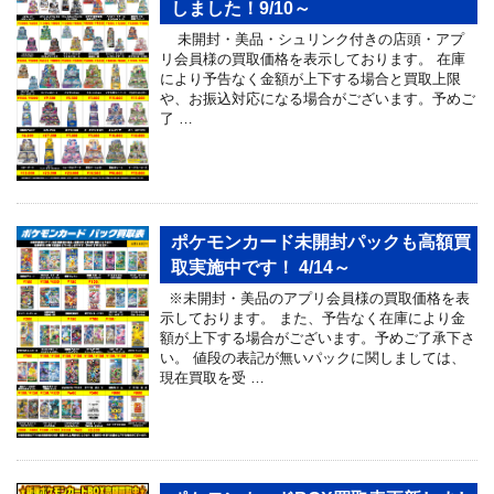
しました！9/10～
未開封・美品・シュリンク付きの店頭・アプ
リ会員様の買取価格を表示しております。 在庫
により予告なく金額が上下する場合と買取上限
や、お振込対応になる場合がございます。予めご
了 …
ポケモンカード未開封パックも高額買
取実施中です！ 4/14～
※未開封・美品のアプリ会員様の買取価格を表
示しております。 また、予告なく在庫により金
額が上下する場合がございます。予めご了承下さ
い。 値段の表記が無いパックに関しましては、
現在買取を受 …