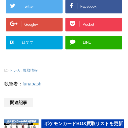
Twitter
Facebook
Google+
Pocket
B!
はてブ
LINE
-
トレカ
,
買取情報
執筆者：
funabashi
関連記事
ポケモンカードBOX買取リストを更新