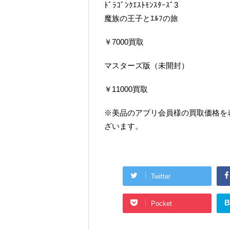
ﾄﾞﾗｺﾞﾝｸｴｽﾄﾓﾝｽﾀｰｽﾞ3
魔族の王子とｴﾙﾌの旅
￥7000買取
マスターズ版（未開封）
￥11000買取
※美品のアプリ会員様の買取価格を
ざいます。
Twitter
B
Pocket