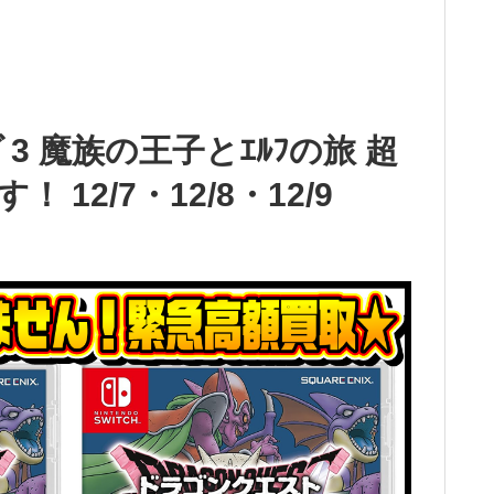
ｽﾀｰｽﾞ3 魔族の王子とｴﾙﾌの旅 超
12/7・12/8・12/9