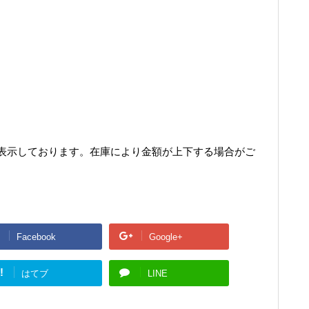
表示しております。在庫により金額が上下する場合がご
Facebook
Google+
!
はてブ
LINE