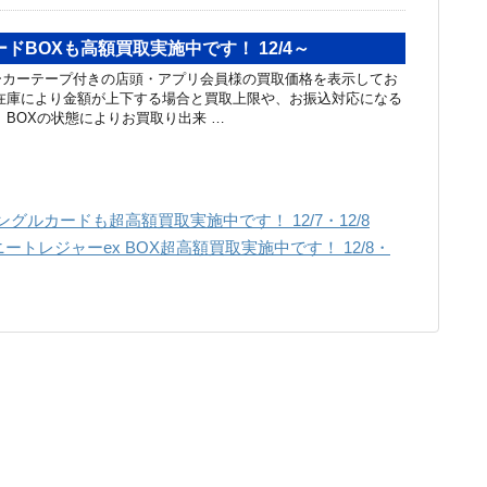
ドBOXも高額買取実施中です！ 12/4～
ーカーテープ付きの店頭・アプリ会員様の買取価格を表示してお
在庫により金額が上下する場合と買取上限や、お振込対応になる
 BOXの状態によりお買取り出来 …
グルカードも超高額買取実施中です！ 12/7・12/8
トレジャーex BOX超高額買取実施中です！ 12/8・