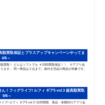
フト高額買取保証とプラスアップキャンペーンやってま
4/6～
急高額買取！ どんなソフトでも ￥1000買取保証！！ ※アプリ会
ります。 同一商品は２点まで。箱付き完品の商品が対象です。
！フィグライフ! ルフィ ギア5 vol.3 超高額買取
9/6～
フ! ルフィ ギア5 vol.3 \1100買取 美品・未開封のアプリ会