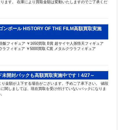
ります。 在庫により買取金額は変動いたしますのでご了承くだ
ンボール HISTORY OF THE FILM高額買取実施
悟飯フィギュア ￥1650買取 B賞 超サイヤ人孫悟天フィギュア
 クウラフィギュア ￥5000買取 C賞 メタルクウラフィギュア
未開封パックも高額買取実施中です！4/27～
り金額が上下する場合がございます。予めご了承下さい。 値段
クに関しましては、現在買取を受け付けていないパックになりま
い。