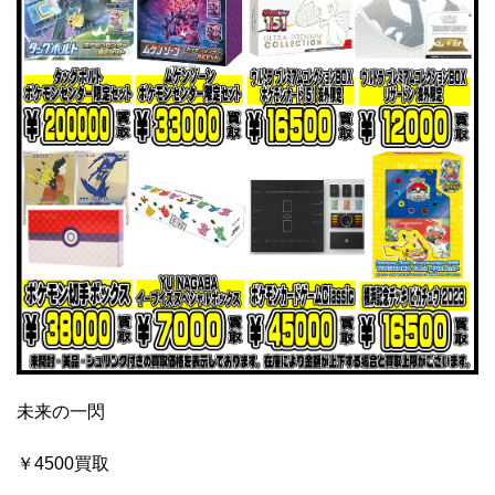
未来の一閃
￥4500買取