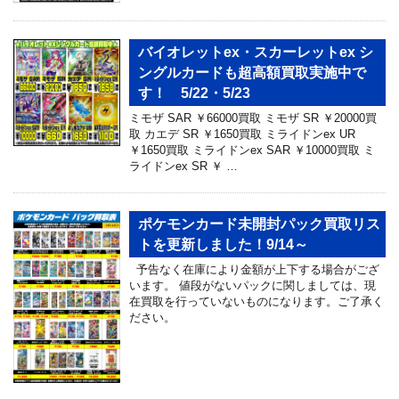
バイオレットex・スカーレットex シ
ングルカードも超高額買取実施中で
す！ 5/22・5/23
ミモザ SAR ￥66000買取 ミモザ SR ￥20000買
取 カエデ SR ￥1650買取 ミライドンex UR
￥1650買取 ミライドンex SAR ￥10000買取 ミ
ライドンex SR ￥ …
ポケモンカード未開封パック買取リス
トを更新しました！9/14～
予告なく在庫により金額が上下する場合がござ
います。 値段がないパックに関しましては、現
在買取を行っていないものになります。ご了承く
ださい。