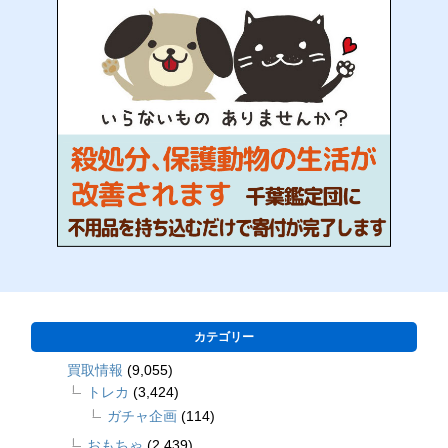
カテゴリー
買取情報
(9,055)
トレカ
(3,424)
ガチャ企画
(114)
おもちゃ
(2,439)