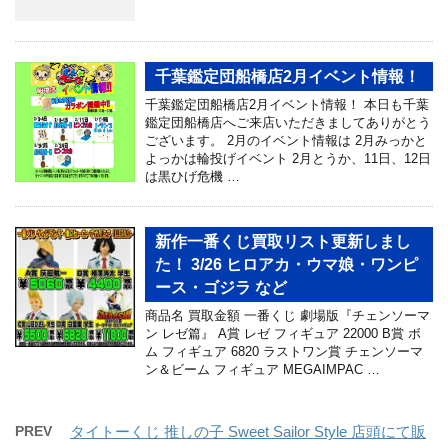
千葉鑑定団船橋店2月イベント情報！
千葉鑑定団船橋店2月イベント情報！ 本日も千葉
鑑定団船橋店へご来店いただきましてありがとう
ございます。 2月のイベント情報は 2月みっかと
よっかは輪投げイベント 2月とうか、11日、12日
は黒ひげ危機 …
新作一番くじ買取リスト更新しまし
た！ 3/26 ヒロアカ・ウマ娘・ワンピ
ース・ゴジラ など
商品名 買取金額 一番くじ 劇場版『チェンソーマ
ン レゼ篇』 A賞 レゼ フィギュア 22000 B賞 ボ
ム フィギュア 6820 ラストワン賞 チェンソーマ
ン＆ビーム フィギュア MEGAIMPAC …
PREV
タイトーくじ 推しの子 Sweet Sailor Style 店頭にて販