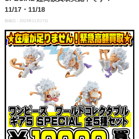
11/17・11/18
投稿日：
2023年11月17日