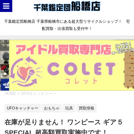
千葉鑑定団船橋店 千葉県船橋市にある超大型リサイクルショップ！ 宅
配買取・出張買取も受付中！
HOME
>
UFOキャッチャー
>
UFOキャッチャー
おもちゃ
玩具
買取情報
在庫が足りません！ ワンピース ギア５
SPECIAL 超高額買取実施中です！