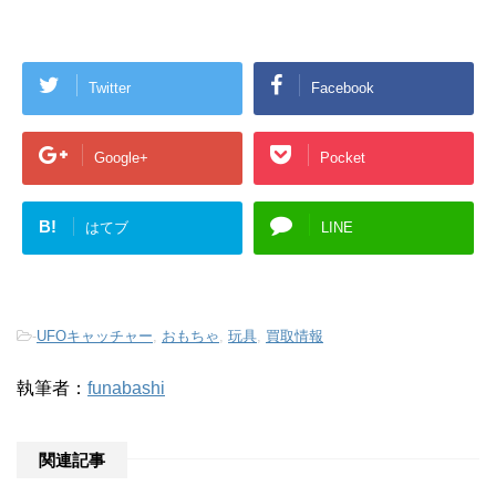
Twitter
Facebook
Google+
Pocket
B!
はてブ
LINE
-
UFOキャッチャー
,
おもちゃ
,
玩具
,
買取情報
執筆者：
funabashi
関連記事