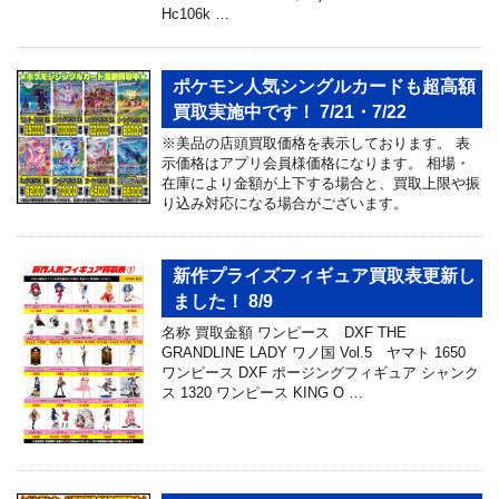
Hc106k …
ポケモン人気シングルカードも超高額
買取実施中です！ 7/21・7/22
※美品の店頭買取価格を表示しております。 表
示価格はアプリ会員様価格になります。 相場・
在庫により金額が上下する場合と、買取上限や振
り込み対応になる場合がございます。
新作プライズフィギュア買取表更新し
ました！ 8/9
名称 買取金額 ワンピース DXF THE
GRANDLINE LADY ワノ国 Vol.5 ヤマト 1650
ワンピース DXF ポージングフィギュア シャンク
ス 1320 ワンピース KING O …