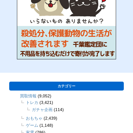
カテゴリー
買取情報
(9,052)
トレカ
(3,421)
ガチャ企画
(114)
おもちゃ
(2,439)
ゲーム
(1,148)
家電
(786)