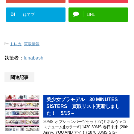
B!
はてブ
LINE
-
トレカ
,
買取情報
執筆者：
funabashi
関連記事
美少女プラモデル 30 MINUTES
SISTERS 買取リスト更新しまし
た！ 5/15～
30MS オプションパーツセット27(ミネルヴァコ
スチューム)[カラーA] 1430 30MS 春日未来 (20th
Anniv. YOU AND アイ！) 1870 30MS SIS-