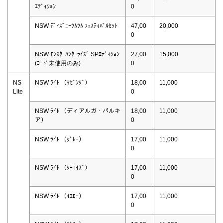
ｴﾃﾞｨｼｮﾝ
0
NSW ﾃﾞｨｽﾞﾆｰﾂﾑﾂﾑ ﾌｪｽﾃｨﾊﾞﾙｾｯﾄ
47,00
20,000
0
NSW ﾓﾝｽﾀｰﾊﾝﾀｰﾗｲｽﾞ SPｴﾃﾞｨｼｮﾝ
27,00
15,000
(ｺｰﾄﾞ未使用のみ)
0
NS
NSW ﾗｲﾄ （ﾏｾﾞﾝﾀﾞ）
18,00
11,000
Lite
0
NSW ﾗｲﾄ （ディアルガ・パルキ
18,00
11,000
ア）
0
NSW ﾗｲﾄ （ｸﾞﾚｰ）
17,00
11,000
0
NSW ﾗｲﾄ （ﾀｰｺｲｽﾞ）
17,00
11,000
0
NSW ﾗｲﾄ （ｲｴﾛｰ）
17,00
11,000
0