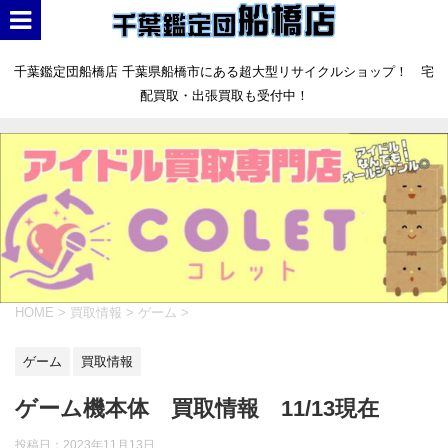
千葉鑑定団船橋店 千葉県船橋市にある超大型リサイクルショップ！ 宅
配買取・出張買取も受付中！
HOME
>
買取情報
>
ゲーム
>
ゲーム
買取情報
ゲーム機本体 買取情報 11/13現在
投稿日：
2023年11月13日