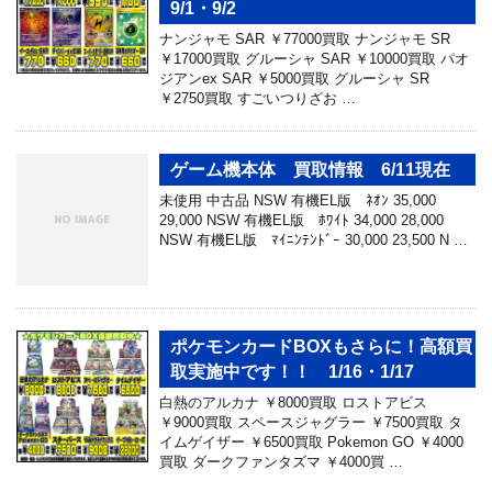
9/1・9/2
ナンジャモ SAR ￥77000買取 ナンジャモ SR
￥17000買取 グルーシャ SAR ￥10000買取 パオ
ジアンex SAR ￥5000買取 グルーシャ SR
￥2750買取 すごいつりざお …
ゲーム機本体 買取情報 6/11現在
未使用 中古品 NSW 有機EL版 ﾈｵﾝ 35,000
29,000 NSW 有機EL版 ﾎﾜｲﾄ 34,000 28,000
NSW 有機EL版 ﾏｲﾆﾝﾃﾝﾄﾞｰ 30,000 23,500 N …
ポケモンカードBOXもさらに！高額買
取実施中です！！ 1/16・1/17
白熱のアルカナ ￥8000買取 ロストアビス
￥9000買取 スペースジャグラー ￥7500買取 タ
イムゲイザー ￥6500買取 Pokemon GO ￥4000
買取 ダークファンタズマ ￥4000買 …