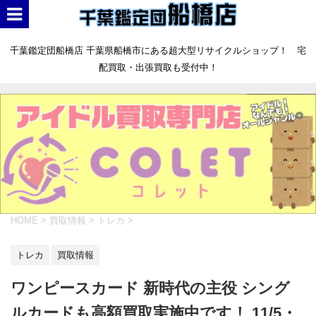
千葉鑑定団船橋店 千葉県船橋市にある超大型リサイクルショップ！ 宅
配買取・出張買取も受付中！
HOME
>
買取情報
>
トレカ
>
トレカ
買取情報
ワンピースカード 新時代の主役 シング
ルカードも高額買取実施中です！ 11/5・