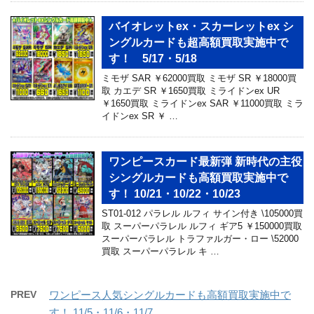
バイオレットex・スカーレットex シ
ングルカードも超高額買取実施中で
す！ 5/17・5/18
ミモザ SAR ￥62000買取 ミモザ SR ￥18000買
取 カエデ SR ￥1650買取 ミライドンex UR
￥1650買取 ミライドンex SAR ￥11000買取 ミラ
イドンex SR ￥ …
ワンピースカード最新弾 新時代の主役
シングルカードも高額買取実施中で
す！ 10/21・10/22・10/23
ST01-012 パラレル ルフィ サイン付き \105000買
取 スーパーパラレル ルフィ ギア5 ￥150000買取
スーパーパラレル トラファルガー・ロー \52000
買取 スーパーパラレル キ …
PREV
ワンピース人気シングルカードも高額買取実施中で
す！ 11/5・11/6・11/7