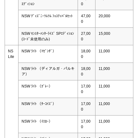
ｴﾃﾞｨｼｮﾝ
0
NSW ﾃﾞｨｽﾞﾆｰﾂﾑﾂﾑ ﾌｪｽﾃｨﾊﾞﾙｾｯﾄ
47,00
20,000
0
NSW ﾓﾝｽﾀｰﾊﾝﾀｰﾗｲｽﾞ SPｴﾃﾞｨｼｮﾝ
27,00
15,000
(ｺｰﾄﾞ未使用のみ)
0
NS
NSW ﾗｲﾄ （ﾏｾﾞﾝﾀﾞ）
18,00
11,000
Lite
0
NSW ﾗｲﾄ （ディアルガ・パルキ
18,00
11,000
ア）
0
NSW ﾗｲﾄ （ｸﾞﾚｰ）
17,00
11,000
0
NSW ﾗｲﾄ （ﾀｰｺｲｽﾞ）
17,00
11,000
0
NSW ﾗｲﾄ （ｲｴﾛｰ）
17,00
11,000
0