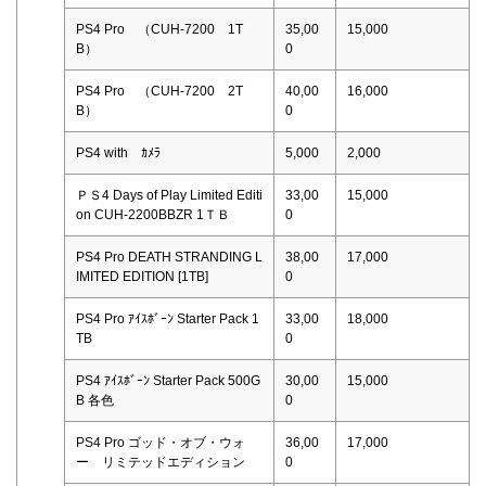
PS4 Pro （CUH-7200 1T
35,00
15,000
B）
0
PS4 Pro （CUH-7200 2T
40,00
16,000
B）
0
PS4 with ｶﾒﾗ
5,000
2,000
ＰＳ4 Days of Play Limited Editi
33,00
15,000
on CUH-2200BBZR 1ＴＢ
0
PS4 Pro DEATH STRANDING L
38,00
17,000
IMITED EDITION [1TB]
0
PS4 Pro ｱｲｽﾎﾞｰﾝ Starter Pack 1
33,00
18,000
TB
0
PS4 ｱｲｽﾎﾞｰﾝ Starter Pack 500G
30,00
15,000
B 各色
0
PS4 Pro ゴッド・オブ・ウォ
36,00
17,000
ー リミテッドエディション
0