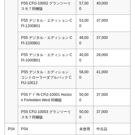
PS5 CFIJ-10002 グランツーリ
57,00
40,000
スモ７同梱版
0
PS5 デジタル・エディション C
53,00
37,000
FI-1200B01
0
PS5 デジタル・エディション C
48,00
37,000
FI-1100B01
0
PS5 デジタル・エディション C
40,00
28,000
FI-1000B01
0
PS5 デジタル・エディション
58,00
41,000
コントローラーダブルパック C
0
FIJ-10012
PS5 ﾃﾞｼﾞﾀﾙ CFIJ-10001 Horizo
50,00
37,000
n Forbidden West 同梱版
0
PS5 CFIJ-10003 グランツーリ
50,00
37,000
スモ７同梱版
0
PS4
PS4
未使用
中古品