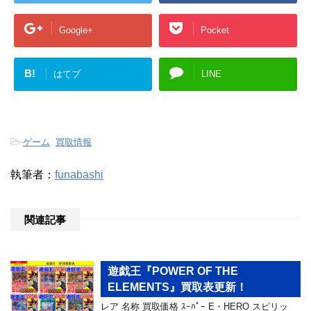
Google+
Pocket
B!
はてブ
LINE
-
ゲーム
,
買取情報
執筆者：
funabashi
関連記事
遊戯王『POWER OF THE
ELEMENTS』買取表更新！
レア 名称 買取価格 ｽｰﾊﾟｰ E・HERO スピリッ