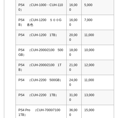
PS4 （CUH-1000・CUH-110
16,00
5,000
0）
0
PS4 （CUH-1200 ５００G
16,00
7,000
B） 各色
0
PS4 （CUH-1200 1TB）
20,00
11,000
0
PS4 （CUH-2000/2100 500
18,00
10,000
GB）
0
PS4 （CUH-2000/2100 1T
21,00
12,000
B）
0
PS4 （CUH-2200 500GB）
24,00
11,000
0
PS4 （CUH-2200 1TB）
31,00
13,000
0
PS4 Pro （CUH-7000/7100
36,00
15,000
1TB）
0