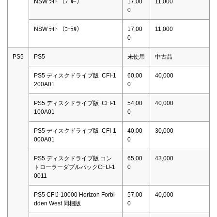
NSW ﾗｲﾄ （ﾌﾞﾙｰ）
17,00
11,000
0
NSW ﾗｲﾄ （ｺｰﾗﾙ）
17,00
11,000
0
PS5
PS5
未使用
中古品
PS5 ディスクドライブ版 CFI-1
60,00
40,000
200A01
0
PS5 ディスクドライブ版 CFI-1
54,00
40,000
100A01
0
PS5 ディスクドライブ版 CFI-1
40,00
30,000
000A01
0
PS5 ディスクドライブ版 コン
65,00
43,000
トローラーダブルパックCFIJ-1
0
0011
PS5 CFIJ-10000 Horizon Forbi
57,00
40,000
dden West 同梱版
0