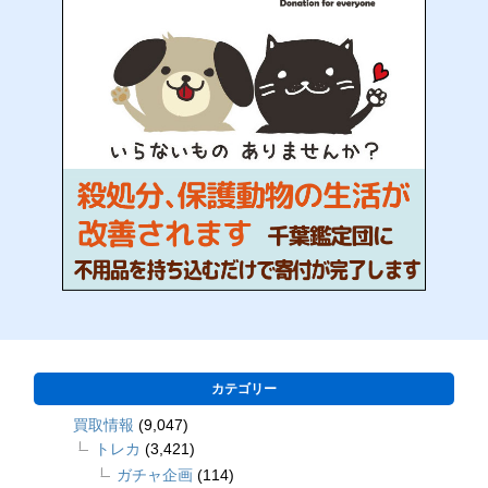
カテゴリー
買取情報
(9,047)
トレカ
(3,421)
ガチャ企画
(114)