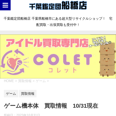
千葉鑑定団船橋店 千葉県船橋市にある超大型リサイクルショップ！ 宅
配買取・出張買取も受付中！
HOME
>
買取情報
>
ゲーム
>
ゲーム
買取情報
ゲーム機本体 買取情報 10/31現在
投稿日：
2023年10月31日