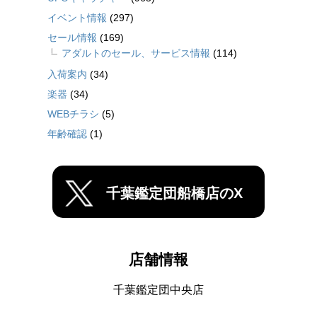
イベント情報
(297)
セール情報
(169)
アダルトのセール、サービス情報
(114)
入荷案内
(34)
楽器
(34)
WEBチラシ
(5)
年齢確認
(1)
千葉鑑定団船橋店のX
店舗情報
千葉鑑定団中央店