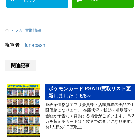
-
トレカ
,
買取情報
執筆者：
funabashi
関連記事
ポケモンカード PSA10買取リスト更
新しました！ 6/8～
※表示価格はアプリ会員様・店頭買取の美品の上
限価格になります。 在庫状況・状態・相場等で
金額が予告なく変動する場合がございます。 ※2
万を超えるカードは１枚までの査定になります。
お1人様の1日買取上 …