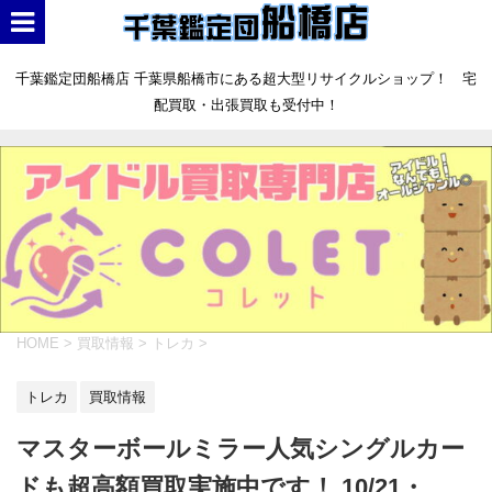
千葉鑑定団船橋店 千葉県船橋市にある超大型リサイクルショップ！ 宅
配買取・出張買取も受付中！
HOME
>
買取情報
>
トレカ
>
トレカ
買取情報
マスターボールミラー人気シングルカー
ドも超高額買取実施中です！ 10/21・