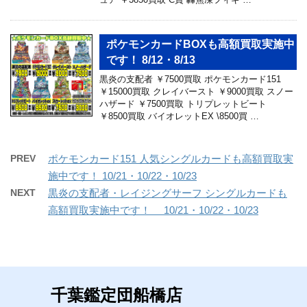
ポケモンカードBOXも高額買取実施中
です！ 8/12・8/13
黒炎の支配者 ￥7500買取 ポケモンカード151
￥15000買取 クレイバースト ￥9000買取 スノー
ハザード ￥7500買取 トリプレットビート
￥8500買取 バイオレットEX \8500買 …
PREV
ポケモンカード151 人気シングルカードも高額買取実
施中です！ 10/21・10/22・10/23
NEXT
黒炎の支配者・レイジングサーフ シングルカードも
高額買取実施中です！ 10/21・10/22・10/23
千葉鑑定団船橋店