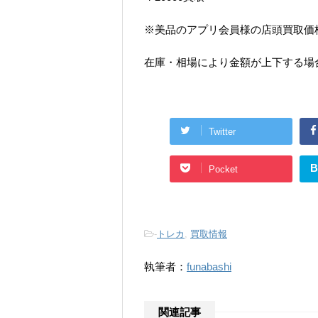
※美品のアプリ会員様の店頭買取価
在庫・相場により金額が上下する場
Twitter
B
Pocket
-
トレカ
,
買取情報
執筆者：
funabashi
関連記事