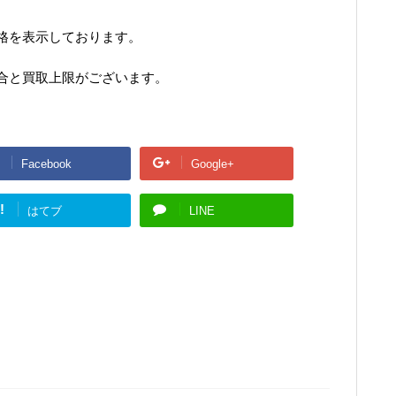
格を表示しております。
合と買取上限がございます。
Facebook
Google+
!
はてブ
LINE