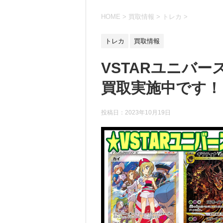
HOME
>
買取情報
>
トレカ
>
トレカ
買取情報
VSTARユニバ
買取実施中です！ 10
投稿日：
2023年10月19日