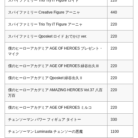
スパイファミリー Trio Try iT Figure ロイド
220
スパイファミリー Creative Figure アーニャ
440
スパイファミリー Trio Try iT Figure アーニャ
220
スパイファミリー Qposket ロイド おでかけ ver.
220
僕のヒーローアカデミア AGE OF HEROES プレゼント・
220
マイク
僕のヒーローアカデミア AGE OF HEROES 緑谷出久Ⅲ
220
僕のヒーローアカデミア Qposket 緑谷出久Ⅱ
220
僕のヒーローアカデミア AMAZING HEROES Vol.37 八百
220
万百
僕のヒーローアカデミア AGE OF HEROES ミルコ
220
チェンソーマン パワー フィギュア タイトー
330
チェンソーマン Luminasta チェンソーの悪魔
1100