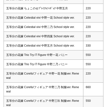
五等分の花嫁 ちょこのせﾌﾟﾚﾐｱﾑﾌｨｷﾞｭｱ 中野五月
220
五等分の花嫁 Celestial vivi 中野一花 School style ver.
220
五等分の花嫁 Celestial vivi 中野二乃 School style ver.
220
五等分の花嫁 Celestial vivi 中野四葉 School style ver.
220
五等分の花嫁 Celestial vivi 中野五月 School style ver.
330
五等分の花嫁 Trio Try iT Figure 中野一花 バニー
550
五等分の花嫁 Trio Try iT Figure 中野二乃 バニー
550
五等分の花嫁 Corefulフィギュア 中野一花 制服ver. Rene
220
wal
五等分の花嫁 Corefulフィギュア 中野二乃 制服ver. Rene
660
wal
五等分の花嫁 Corefulフィギュア 中野三玖 制服ver. Rene
550
wal