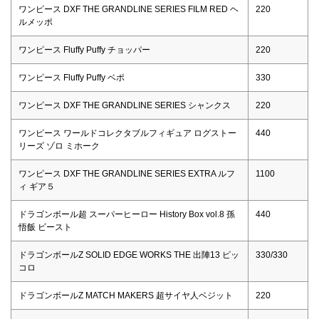
ワンピース DXF THE GRANDLINE SERIES FILM RED ヘ
220
ルメッポ
ワンピース Fluffy Puffy チョッパー
220
ワンピース Fluffy Puffy ベポ
330
ワンピース DXF THE GRANDLINE SERIES シャンクス
220
ワンピース ワールドコレクタブルフィギュア ログストー
440
リーズ ゾロ ミホーク
ワンピース DXF THE GRANDLINE SERIES EXTRA ルフ
1100
ィ ギア５
ドラゴンボール超 スーパーヒーロー History Box vol.8 孫
440
悟飯 ビースト
ドラゴンボールZ SOLID EDGE WORKS THE 出陣13 ピッ
330/330
コロ
ドラゴンボールZ MATCH MAKERS 超サイヤ人ベジット
220