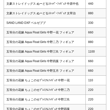
文豪ストレイドッグス ぬーどるｽﾄｯﾊﾟｰﾌｨｷﾞｭｱ 中原中也
440
文豪ストレイドッグス ぬーどるｽﾄｯﾊﾟｰﾌｨｷﾞｭｱ 太宰治
880
SAND LAND DXF ベルゼブブ
330
五等分の花嫁 Aqua Float Girls 中野一花 フィギュア
660
五等分の花嫁 Aqua Float Girls 中野二乃 フィギュア
880
五等分の花嫁 Aqua Float Girls 中野三玖 フィギュア
1100
五等分の花嫁 Aqua Float Girls 中野四葉 フィギュア
660
五等分の花嫁 Aqua Float Girls 中野五月 フィギュア
660
五等分の花嫁 ちょこのせﾌﾟﾚﾐｱﾑﾌｨｷﾞｭｱ 中野一花
110
五等分の花嫁 ちょこのせﾌﾟﾚﾐｱﾑﾌｨｷﾞｭｱ 中野二乃
220
五等分の花嫁 ちょこのせﾌﾟﾚﾐｱﾑﾌｨｷﾞｭｱ 中野三玖
220
五等分の花嫁 ちょこのせﾌﾟﾚﾐｱﾑﾌｨｷﾞｭｱ 中野四葉
220