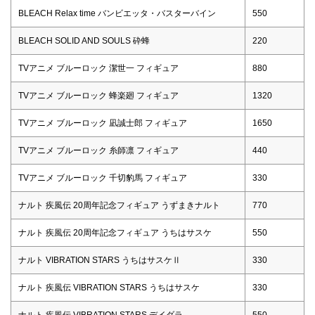
BLEACH Relax time バンビエッタ・バスターバイン
550
BLEACH SOLID AND SOULS 砕蜂
220
TVアニメ ブルーロック 潔世一 フィギュア
880
TVアニメ ブルーロック 蜂楽廻 フィギュア
1320
TVアニメ ブルーロック 凪誠士郎 フィギュア
1650
TVアニメ ブルーロック 糸師凛 フィギュア
440
TVアニメ ブルーロック 千切豹馬 フィギュア
330
ナルト 疾風伝 20周年記念フィギュア うずまきナルト
770
ナルト 疾風伝 20周年記念フィギュア うちはサスケ
550
ナルト VIBRATION STARS うちはサスケⅡ
330
ナルト 疾風伝 VIBRATION STARS うちはサスケ
330