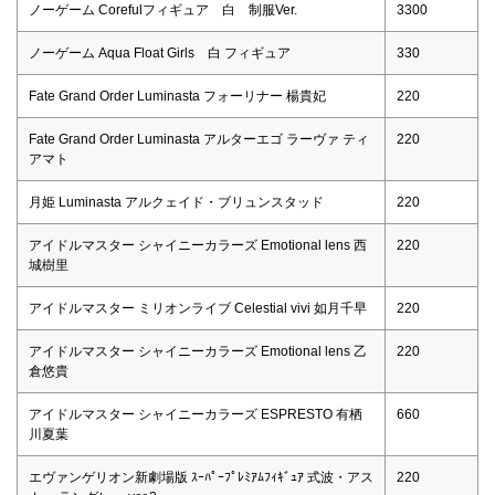
ノーゲーム Corefulフィギュア 白 制服Ver.
3300
ノーゲーム Aqua Float Girls 白 フィギュア
330
Fate Grand Order Luminasta フォーリナー 楊貴妃
220
Fate Grand Order Luminasta アルターエゴ ラーヴァ ティ
220
アマト
月姫 Luminasta アルクェイド・ブリュンスタッド
220
アイドルマスター シャイニーカラーズ Emotional lens 西
220
城樹里
アイドルマスター ミリオンライブ Celestial vivi 如月千早
220
アイドルマスター シャイニーカラーズ Emotional lens 乙
220
倉悠貴
アイドルマスター シャイニーカラーズ ESPRESTO 有栖
660
川夏葉
エヴァンゲリオン新劇場版 ｽｰﾊﾟｰﾌﾟﾚﾐｱﾑﾌｨｷﾞｭｱ 式波・アス
220