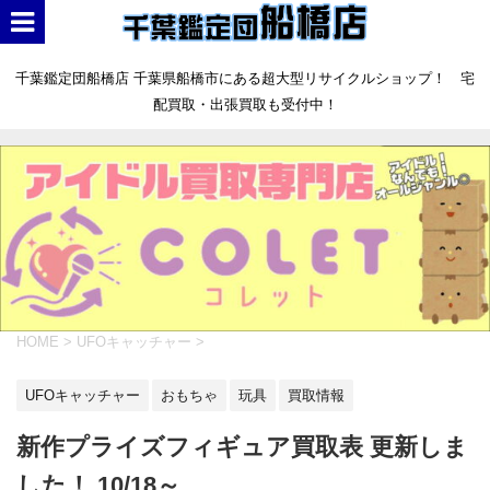
千葉鑑定団船橋店 千葉県船橋市にある超大型リサイクルショップ！ 宅
配買取・出張買取も受付中！
HOME
>
UFOキャッチャー
>
UFOキャッチャー
おもちゃ
玩具
買取情報
新作プライズフィギュア買取表 更新しま
した！ 10/18～