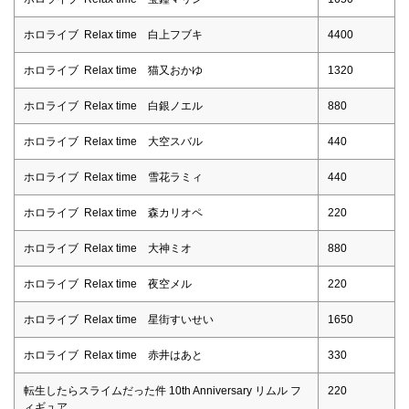
ホロライブ Relax time 白上フブキ
4400
ホロライブ Relax time 猫又おかゆ
1320
ホロライブ Relax time 白銀ノエル
880
ホロライブ Relax time 大空スバル
440
ホロライブ Relax time 雪花ラミィ
440
ホロライブ Relax time 森カリオペ
220
ホロライブ Relax time 大神ミオ
880
ホロライブ Relax time 夜空メル
220
ホロライブ Relax time 星街すいせい
1650
ホロライブ Relax time 赤井はあと
330
転生したらスライムだった件 10th Anniversary リムル フ
220
ィギュア