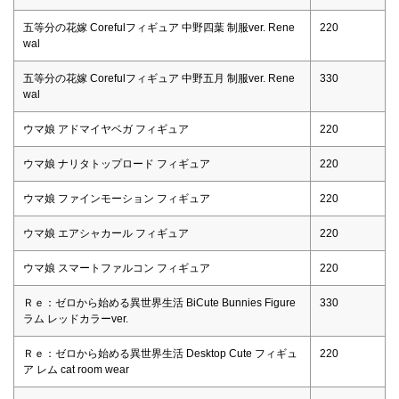
五等分の花嫁 Corefulフィギュア 中野四葉 制服ver. Rene
220
wal
五等分の花嫁 Corefulフィギュア 中野五月 制服ver. Rene
330
wal
ウマ娘 アドマイヤベガ フィギュア
220
ウマ娘 ナリタトップロード フィギュア
220
ウマ娘 ファインモーション フィギュア
220
ウマ娘 エアシャカール フィギュア
220
ウマ娘 スマートファルコン フィギュア
220
Ｒｅ：ゼロから始める異世界生活 BiCute Bunnies Figure
330
ラム レッドカラーver.
Ｒｅ：ゼロから始める異世界生活 Desktop Cute フィギュ
220
ア レム cat room wear