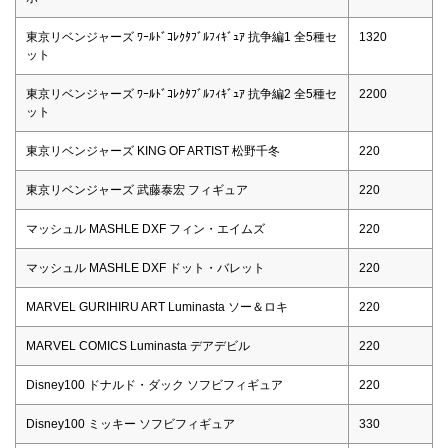
東京リベンジャーズ ﾜｰﾙﾄﾞｺﾚｸﾀﾌﾞﾙﾌｨｷﾞｭｱ 抗争編1 全5種セ
1320
ット
東京リベンジャーズ ﾜｰﾙﾄﾞｺﾚｸﾀﾌﾞﾙﾌｨｷﾞｭｱ 抗争編2 全5種セ
2200
ット
東京リベンジャーズ KING OF ARTIST 松野千冬
220
東京リベンジャーズ 武藤泰宏 フィギュア
220
マッシュル MASHLE DXF フィン・エイムズ
220
マッシュル MASHLE DXF ドット・バレット
220
MARVEL GURIHIRU ART Luminasta ソー＆ロキ
220
MARVEL COMICS Luminasta デアデビル
220
Disney100 ドナルド・ダック ソフビフィギュア
220
Disney100 ミッキー ソフビフィギュア
330