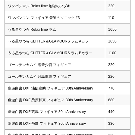
ワンパンマン Relax time 地獄のフブキ
220
ワンパンマン フィギュア 音速のソニック #3
110
うる星やつら Relax time ラム
1650
うる星やつら GLITTER＆GLAMOURS ラム Aカラー
1650
うる星やつら GLITTER＆GLAMOURS ラム Bカラー
1100
ゴールデンカムイ 鯉登少尉 フィギュア
220
ゴールデンカムイ 月島軍曹 フィギュア
220
幽遊白書 DXF 浦飯幽助 フィギュア 30th Anniversary
770
幽遊白書 DXF 桑原和真 フィギュア 30th Anniversary
880
幽遊白書 DXF 蔵馬 フィギュア 30th Anniversary
440
幽遊白書 DXF 飛影 フィギュア 30th Anniversary
330