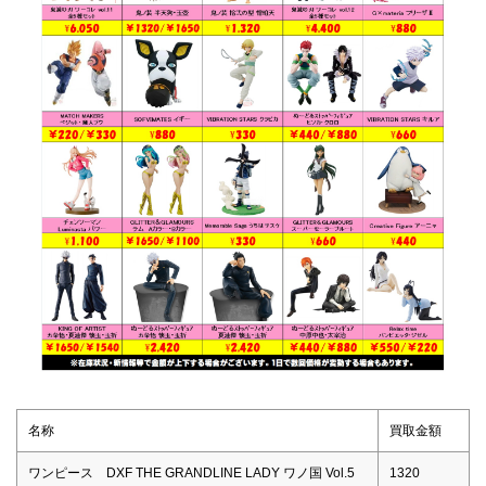
名称
買取金額
ワンピース DXF THE GRANDLINE LADY ワノ国 Vol.5
1320