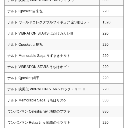
ナルト 疾風伝 VIBRATION STARS デイダラ
550
ナルト Qposket 自来也
220
ナルト ワールドコレクタブルフィギュア 全5種セット
1320
ナルト VIBRATION STARS はたけカカシⅢ
220
ナルト Qposket 大蛇丸
220
ナルト Memorable Saga うずまきナルト
220
ナルト VIBRATION STARS うちはオビト
220
ナルト Qposket 綱手
220
ナルト 疾風伝 VIBRATION STARS ロック・リー Ⅱ
220
ナルト Memorable Saga うちはサスケ
330
ワンパンマン Celestial vivi 地獄のフブキ
880
ワンパンマン Relax time 戦慄のタツマキ
220