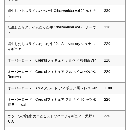
転生したらスライムだった件 Otherworlder vol.21 ルミナ
330
ス
転生したらスライムだった件 Otherworlder vol.21 ナーヴ
220
ァ
転生したらスライムだった件 10th Anniversary シュナ フ
220
ィギュア
オーバーロード Corefulフィギュア アルベド 桜和装Ver.
220
オーバーロード Corefulフィギュア アルベド ﾆｯﾄﾜﾝﾋﾟｰｽ
220
Renewal
オーバーロード AMP アルベド フィギュア 黒ドレス ver.
1100
オーバーロード Corefulフィギュア アルベド Tシャツ水
220
着 Renewal
カッコウの許嫁 ぬーどるストッパーフィギュア 天野エ
220
リカ