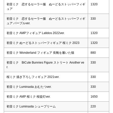
初音ミク 恋するセーラー服 ぬーどるストッパーフィギ
1320
ュア
初音ミク 恋するセーラー服 ぬーどるストッパーフィギ
330
ュア パープルver.
初音ミク AMPフィギュア Latidos 2022ver.
1320
初音ミク ぬーどるストッパーフィギュア 桜ミク 2023
1320
初音ミク Wonderland フィギュア 長靴を履いた猫
880
初音ミク BiCute Bunnies Figure ストリート Another ve
330
r.
桜ミク 描き下ろしフィギュア 2021ver.
330
初音ミク Luminasta おむたつver.
330
初音ミク AMP 桜ミク 桜提灯ver.
1650
初音ミク Luminasta シュープリーム
220