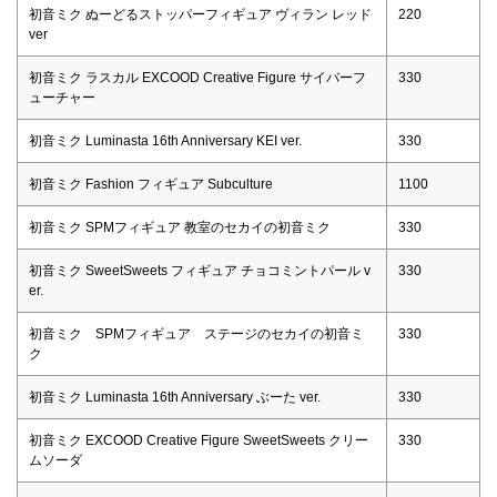
初音ミク ぬーどるストッパーフィギュア ヴィラン レッド
220
ver
初音ミク ラスカル EXCOOD Creative Figure サイバーフ
330
ューチャー
初音ミク Luminasta 16th Anniversary KEI ver.
330
初音ミク Fashion フィギュア Subculture
1100
初音ミク SPMフィギュア 教室のセカイの初音ミク
330
初音ミク SweetSweets フィギュア チョコミントパール v
330
er.
初音ミク SPMフィギュア ステージのセカイの初音ミ
330
ク
初音ミク Luminasta 16th Anniversary ぶーた ver.
330
初音ミク EXCOOD Creative Figure SweetSweets クリー
330
ムソーダ