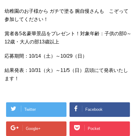
幼稚園のお子様から ガチで塗る 腕自慢さんも こぞって
参加してください！
賞者各5名豪華景品をプレゼント！対象年齢：子供の部0～
12歳・大人の部13歳以上
応募期間：10/14（土）～10/29（日）
結果発表：10/31（火）～11/5（日）店頭にて発表いたし
ます！
Twitter
Facebook
Google+
Pocket