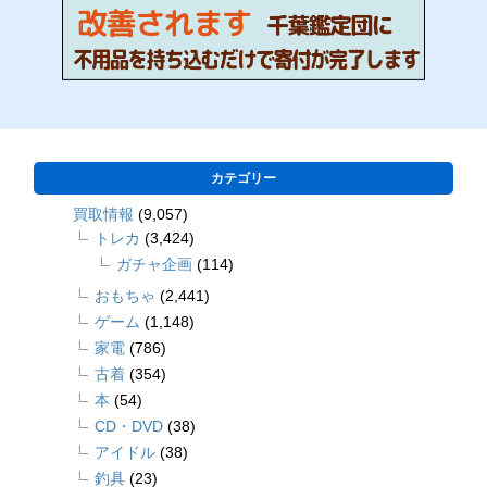
カテゴリー
買取情報
(9,057)
トレカ
(3,424)
ガチャ企画
(114)
おもちゃ
(2,441)
ゲーム
(1,148)
家電
(786)
古着
(354)
本
(54)
CD・DVD
(38)
アイドル
(38)
釣具
(23)