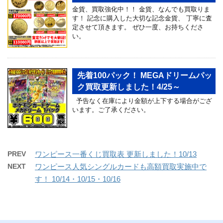
金貨、買取強化中！！ 金貨、なんでも買取りま
す！ 記念に購入した大切な記念金貨、 丁寧に査
定させて頂きます。 ぜひ一度、お持ちくださ
い。
先着100パック！ MEGAドリームパッ
ク買取更新しました！4/25～
予告なく在庫により金額が上下する場合がござ
います。ご了承ください。
PREV
ワンピース一番くじ買取表 更新しました！10/13
NEXT
ワンピース人気シングルカードも高額買取実施中で
す！ 10/14・10/15・10/16