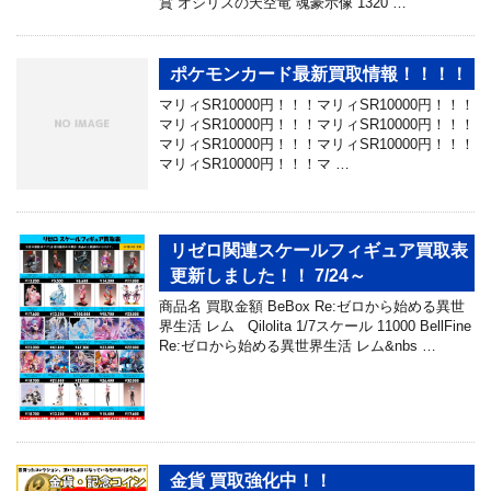
賞 オシリスの天空竜 魂豪示像 1320 …
ポケモンカード最新買取情報！！！！
マリィSR10000円！！！マリィSR10000円！！！
マリィSR10000円！！！マリィSR10000円！！！
マリィSR10000円！！！マリィSR10000円！！！
マリィSR10000円！！！マ …
リゼロ関連スケールフィギュア買取表
更新しました！！ 7/24～
商品名 買取金額 BeBox Re:ゼロから始める異世
界生活 レム Qilolita 1/7スケール 11000 BellFine
Re:ゼロから始める異世界生活 レム&nbs …
金貨 買取強化中！！