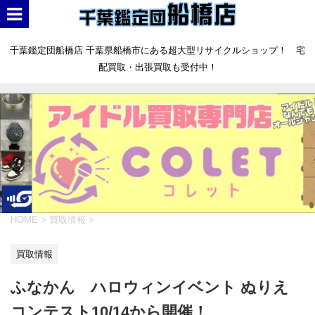
千葉鑑定団船橋店 千葉県船橋市にある超大型リサイクルショップ！ 宅
配買取・出張買取も受付中！
HOME
>
買取情報
>
買取情報
ふなかん ハロウィンイベント ぬりえ
コンテスト10/14から開催！