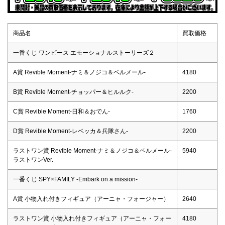
商品名
買取価格
一番くじ ワンピース エモーショナルストーリーズ２
A賞 Revible Moment-ナミ＆ノジコ＆ベルメール-
4180
B賞 Revible Moment-チョッパー＆ヒルルク-
2200
C賞 Revible Moment-日和＆おでん-
1760
D賞 Revible Moment-レベッカ＆兵隊さん-
2200
ラストワン賞 Revible Moment-ナミ＆ノジコ＆ベルメール-
5940
ラストワンVer.
一番くじ SPY×FAMILY -Embark on a mission-
A賞 ⼩物入れ付きフィギュア（アーニャ・フォージャー）
2640
ラストワン賞 ⼩物入れ付きフィギュア（アーニャ・フォー
4180