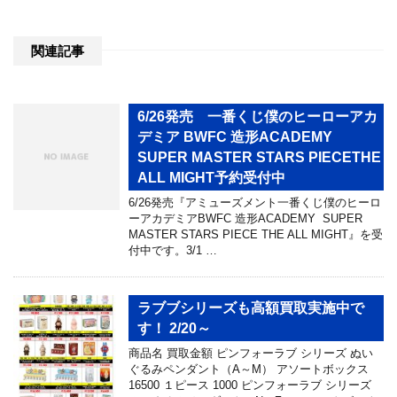
関連記事
6/26発売 一番くじ僕のヒーローアカ
デミア BWFC 造形ACADEMY
SUPER MASTER STARS PIECETHE
ALL MIGHT予約受付中
6/26発売『アミューズメント一番くじ僕のヒーロ
ーアカデミアBWFC 造形ACADEMY SUPER
MASTER STARS PIECE THE ALL MIGHT』を受
付中です。3/1 …
ラブブシリーズも高額買取実施中で
す！ 2/20～
商品名 買取金額 ピンフォーラブ シリーズ ぬい
ぐるみペンダント（A～M） アソートボックス
16500 １ピース 1000 ピンフォーラブ シリーズ