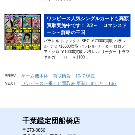
ワンピース人気シングルカードも高額
買取実施中です！ 2/2～ ロマンスド
ーン～謀略の王国
パラレル シャンクス SEC ￥70000買取 パラレ
ル ナミ \16500買取 パラレル リーダー ロロノ
ア・ゾロ ￥10000買取 パラレル リーダー トラフ
ァルガー・ロー ￥1100 …
PREV
ゲーム機本体 買取情報 10/７現在
NEXT
ワンピース一番くじ買取表 更新しました！10/7
千葉鑑定団船橋店
〒273-0866