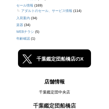
セール情報
(169)
アダルトのセール、サービス情報
(114)
入荷案内
(34)
楽器
(34)
WEBチラシ
(5)
年齢確認
(1)
千葉鑑定団船橋店のX
店舗情報
千葉鑑定団中央店
千葉鑑定団船橋店