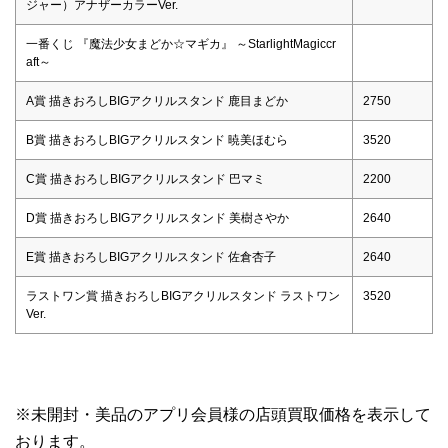
ジャー）アナザーカラーVer.
一番くじ 『魔法少女まどか☆マギカ』 ～StarlightMagiccr
aft～
A賞 描きおろしBIGアクリルスタンド 鹿目まどか
2750
B賞 描きおろしBIGアクリルスタンド 暁美ほむら
3520
C賞 描きおろしBIGアクリルスタンド 巴マミ
2200
D賞 描きおろしBIGアクリルスタンド 美樹さやか
2640
E賞 描きおろしBIGアクリルスタンド 佐倉杏子
2640
ラストワン賞 描きおろしBIGアクリルスタンド ラストワン
3520
Ver.
※未開封・美品のアプリ会員様の店頭買取価格を表示して
おります。