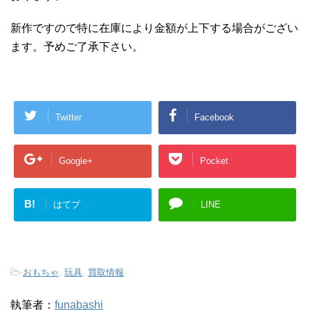
新作ですので特に在庫により金額が上下する場合がござい
ます。予めご了承下さい。
Twitter
Facebook
Google+
Pocket
B!
はてブ
LINE
-
おもちゃ
,
玩具
,
買取情報
執筆者：
funabashi