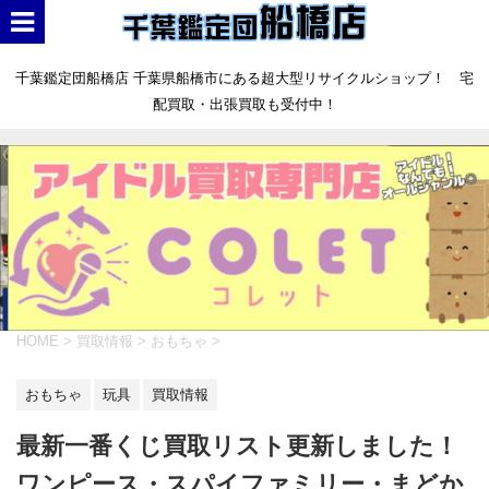
千葉鑑定団船橋店 千葉県船橋市にある超大型リサイクルショップ！ 宅
配買取・出張買取も受付中！
HOME
>
買取情報
>
おもちゃ
>
おもちゃ
玩具
買取情報
最新一番くじ買取リスト更新しました！
ワンピース・スパイファミリー・まどか