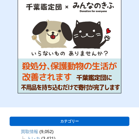
カテゴリー
買取情報
(9,052)
トレカ
(3,421)