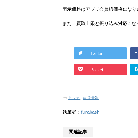
表示価格はアプリ会員様価格になり
また、買取上限と振り込み対応にな
Twitter
B
Pocket
-
トレカ
,
買取情報
執筆者：
funabashi
関連記事