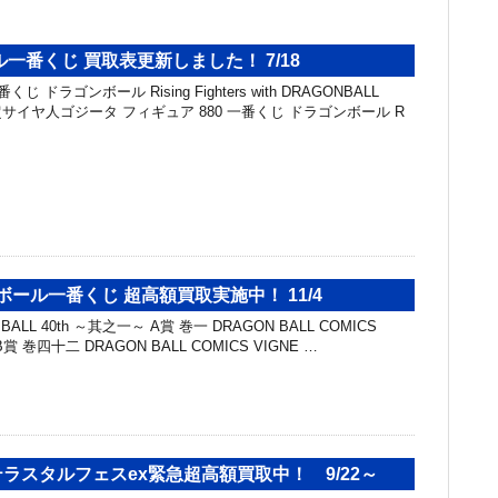
一番くじ 買取表更新しました！ 7/18
 ドラゴンボール Rising Fighters with DRAGONBALL
 超サイヤ人ゴジータ フィギュア 880 一番くじ ドラゴンボール R
ボール一番くじ 超高額買取実施中！ 11/4
ALL 40th ～其之一～ A賞 巻一 DRAGON BALL COMICS
 B賞 巻四十二 DRAGON BALL COMICS VIGNE …
テラスタルフェスex緊急超高額買取中！ 9/22～