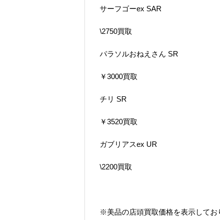
サーフゴーex SAR
\2750買取
パラソルおねえさん SR
￥3000買取
チリ SR
￥3520買取
ガブリアスex UR
\2200買取
※美品の店頭買取価格を表示してお