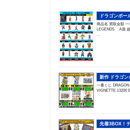
ドラゴンボール
商品名 買取金額 一番くじ
LEGENDS A賞
…
新作 ドラゴン
一番くじ DRAGON B
VIGNETTE 13200
先着3BOX！