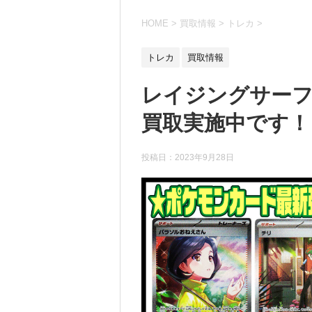
HOME
>
買取情報
>
トレカ
>
トレカ
買取情報
レイジングサーフ
買取実施中です！ 9/
投稿日：
2023年9月28日