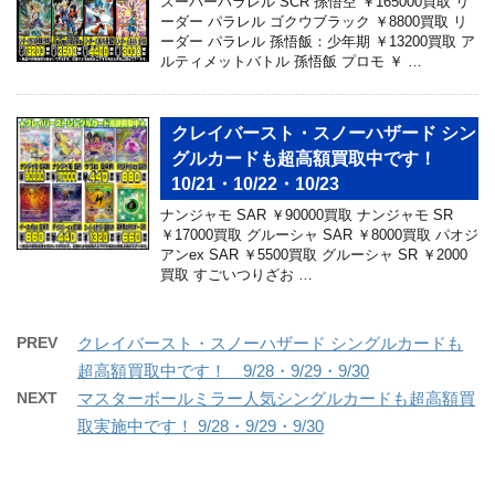
スーパーパラレル SCR 孫悟空 ￥165000買取 リ
ーダー パラレル ゴクウブラック ￥8800買取 リ
ーダー パラレル 孫悟飯：少年期 ￥13200買取 ア
ルティメットバトル 孫悟飯 プロモ ￥ …
クレイバースト・スノーハザード シン
グルカードも超高額買取中です！
10/21・10/22・10/23
ナンジャモ SAR ￥90000買取 ナンジャモ SR
￥17000買取 グルーシャ SAR ￥8000買取 パオジ
アンex SAR ￥5500買取 グルーシャ SR ￥2000
買取 すごいつりざお …
PREV
クレイバースト・スノーハザード シングルカードも
超高額買取中です！ 9/28・9/29・9/30
NEXT
マスターボールミラー人気シングルカードも超高額買
取実施中です！ 9/28・9/29・9/30