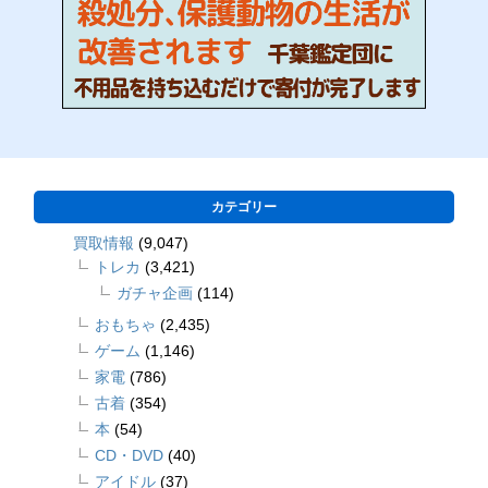
カテゴリー
買取情報
(9,047)
トレカ
(3,421)
ガチャ企画
(114)
おもちゃ
(2,435)
ゲーム
(1,146)
家電
(786)
古着
(354)
本
(54)
CD・DVD
(40)
アイドル
(37)