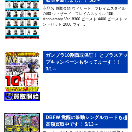
取表更新しました！ 3/3～
商品名 買取金額 ウィザード フレイムスタイル
7480 ウィザード フレイムスタイル 10th
Anniversary Ver. 8360 ビースト 4400 ビースト マ
ントセット 2000 ウィ …
ガンプラ10割買取保証！ とプラスアッ
プキャンペーンもやってまーす！！
3/1～
DBFW 覚醒の鼓動シングルカードも超
高額買取中です！ 5/13～