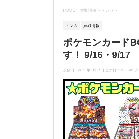
HOME
>
買取情報
>
トレカ
>
トレカ
買取情報
ポケモンカードB
す！ 9/16・9/17
投稿日：2023年9月15日 更新日：
2023年9月