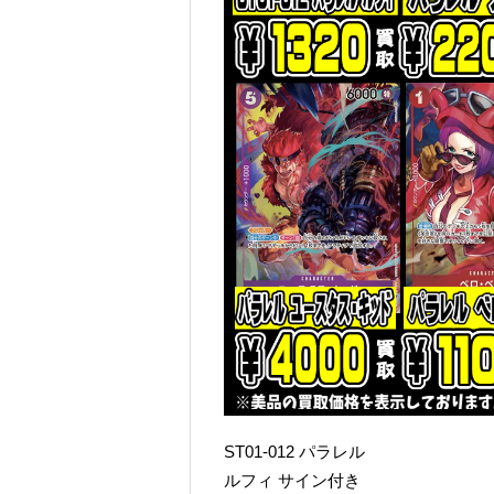
ST01-012 パラレル
ルフィ サイン付き