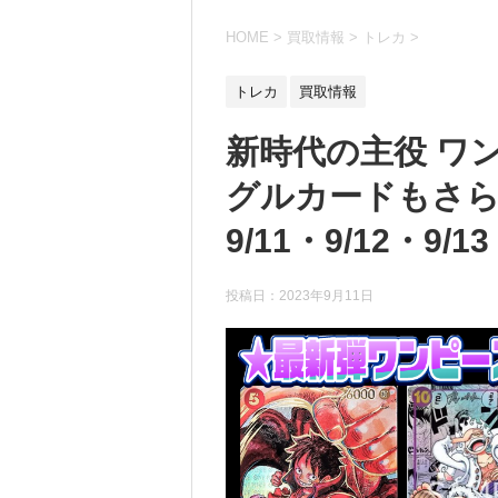
HOME
>
買取情報
>
トレカ
>
トレカ
買取情報
新時代の主役 ワ
グルカードもさら
9/11・9/12・9/13
投稿日：
2023年9月11日