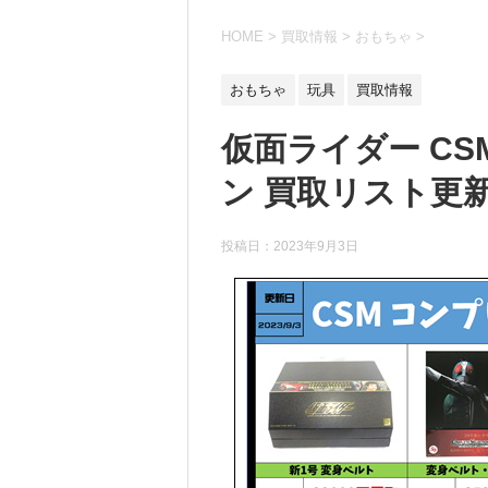
HOME
>
買取情報
>
おもちゃ
>
おもちゃ
玩具
買取情報
仮面ライダー C
ン 買取リスト更新
投稿日：
2023年9月3日