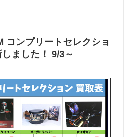
SM コンプリートセレクショ
しました！ 9/3～