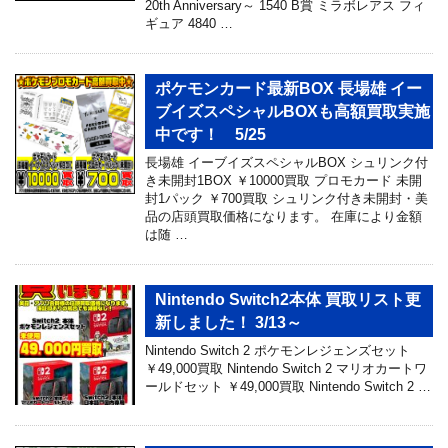
20th Anniversary～ 1540 B賞 ミラボレアス フィ
ギュア 4840 …
ポケモンカード最新BOX 長場雄 イー
ブイズスペシャルBOXも高額買取実施
中です！ 5/25
長場雄 イーブイズスペシャルBOX シュリンク付
き未開封1BOX ￥10000買取 プロモカード 未開
封1パック ￥700買取 シュリンク付き未開封・美
品の店頭買取価格になります。 在庫により金額
は随 …
Nintendo Switch2本体 買取リスト更
新しました！ 3/13～
Nintendo Switch 2 ポケモンレジェンズセット
￥49,000買取 Nintendo Switch 2 マリオカートワ
ールドセット ￥49,000買取 Nintendo Switch 2 …