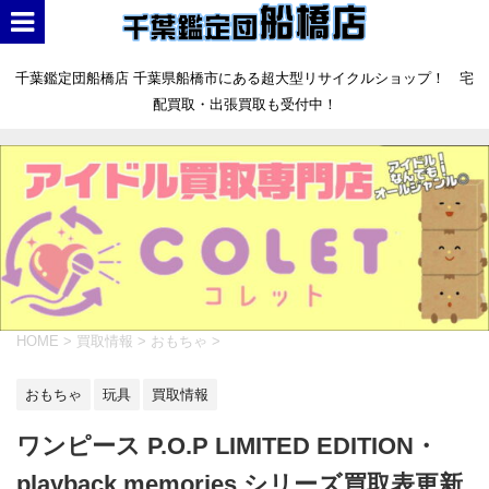
千葉鑑定団船橋店 千葉県船橋市にある超大型リサイクルショップ！ 宅
配買取・出張買取も受付中！
HOME
>
買取情報
>
おもちゃ
>
おもちゃ
玩具
買取情報
ワンピース P.O.P LIMITED EDITION・
playback memories シリーズ買取表更新