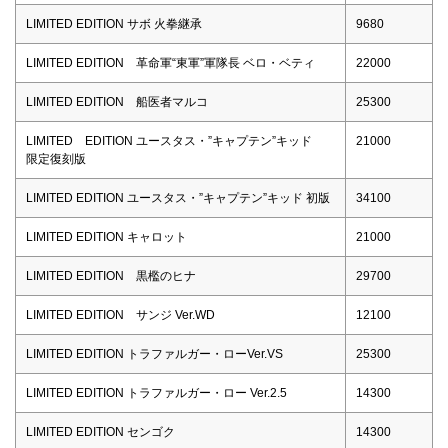
LIMITED EDITION サボ 火拳継承
9680
LIMITED EDITION 革命軍“東軍”軍隊長 ベロ・ベティ
22000
LIMITED EDITION 船医者マルコ
25300
LIMITED EDITION ユースタス・”キャプテン”キッド
21000
限定復刻版
LIMITED EDITION ユースタス・”キャプテン”キッド 初版
34100
LIMITED EDITION キャロット
21000
LIMITED EDITION 黒檻のヒナ
29700
LIMITED EDITION サンジ Ver.WD
12100
LIMITED EDITION トラファルガー・ローVer.VS
25300
LIMITED EDITION トラファルガー・ロー Ver.2.5
14300
LIMITED EDITION センゴク
14300