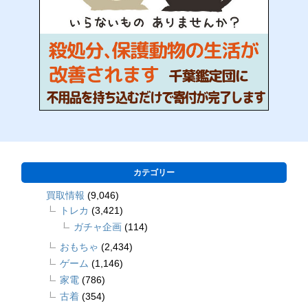
カテゴリー
買取情報
(9,046)
トレカ
(3,421)
ガチャ企画
(114)
おもちゃ
(2,434)
ゲーム
(1,146)
家電
(786)
古着
(354)