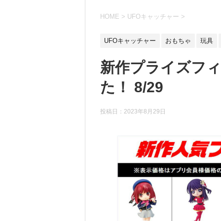
HOME
>
UFOキャッチャー
>
UFOキャッチャー
おもちゃ
玩具
新作プライズフ
た！ 8/29
投稿日：
2023年8月29日