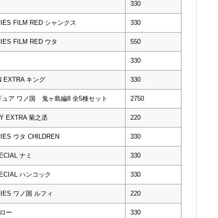
330
RIES FILM RED シャンクス
330
IES FILM RED ウタ
550
330
N EXTRA キング
330
ュア ワノ国 鬼ヶ島編8 全5種セット
2750
DY EXTRA 菊之丞
220
IES ウタ CHILDREN
330
ECIAL ナミ
330
PECIAL ハンコック
330
ERIES ワノ国 ルフィ
220
・ロー
330