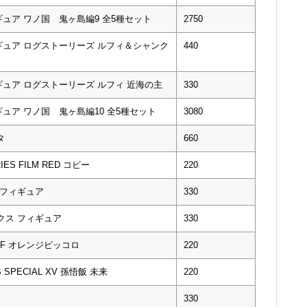
ュア ワノ国 鬼ヶ島編9 全5種セット
2750
ュア ログストーリーズ ルフィ＆シャンク
440
ュア ログストーリーズ ルフィ 近海の主
330
ュア ワノ国 鬼ヶ島編10 全5種セット
3080
タ
660
IES FILM RED コビー
220
ィ フィギュア
330
ンクス フィギュア
330
F オレンジピッコロ
220
 SPECIAL XV 孫悟飯 未来
220
330