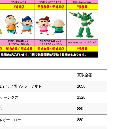
買取金額
ADY ワノ国 Vol.5 ヤマト
1650
 シャンクス
1320
ス
880
ファルガー・ロー
880