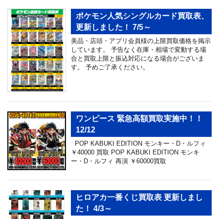
ポケモン人気シングルカード買取表、
更新しました！ 7/5～
美品・店頭・アプリ会員様の上限買取価格を掲示
しています。 予告なく在庫・相場で変動する場
合と買取上限と振込対応になる場合がございま
す。 予めご了承ください。
ワンピース 緊急高額買取実施中！！
12/12
POP KABUKI EDITION モンキー・D・ルフィ
￥40000 買取 POP KABUKI EDITION モンキ
ー・D・ルフィ 再演 ￥60000買取
ヒロアカ一番くじ買取表 更新しまし
た！ 4/3～