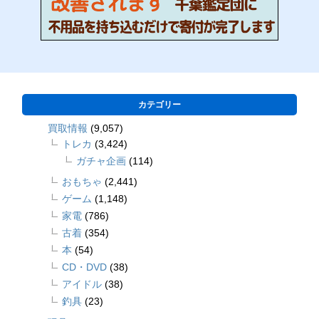
カテゴリー
買取情報
(9,057)
トレカ
(3,424)
ガチャ企画
(114)
おもちゃ
(2,441)
ゲーム
(1,148)
家電
(786)
古着
(354)
本
(54)
CD・DVD
(38)
アイドル
(38)
釣具
(23)