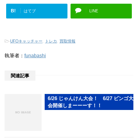
B!
はてブ
LINE
-
UFOキャッチャー
,
トレカ
,
買取情報
執筆者：
funabashi
関連記事
6/26 じゃんけん大会！ 6/27 ビンゴ大
会開催しまーーーす！！