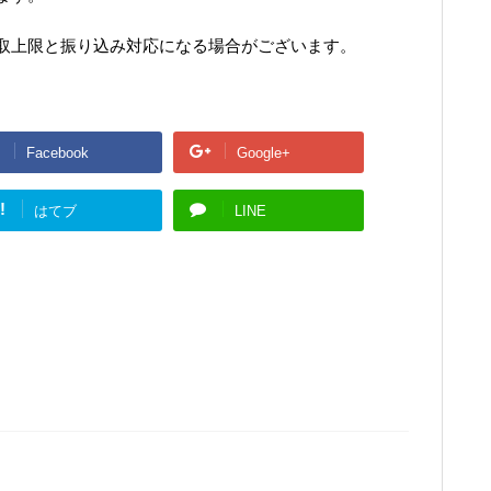
取上限と振り込み対応になる場合がございます。
Facebook
Google+
!
はてブ
LINE