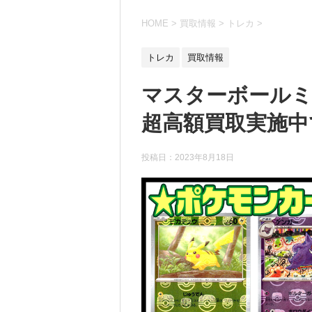
HOME
>
買取情報
>
トレカ
>
トレカ
買取情報
マスターボール
超高額買取実施中です！
投稿日：
2023年8月18日