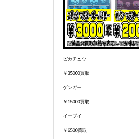
ピカチュウ
￥35000買取
ゲンガー
￥15000買取
イーブイ
￥6500買取