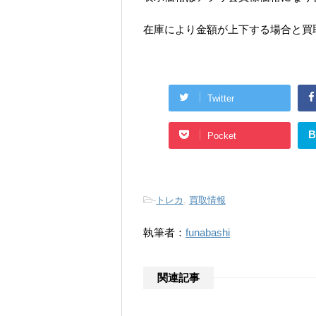
在庫により金額が上下する場合と買
Twitter
B
Pocket
-
トレカ
,
買取情報
執筆者：
funabashi
関連記事