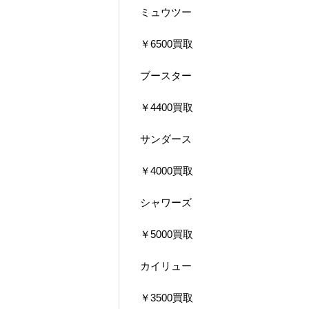
ミュウツー
￥6500買取
ブースター
￥4400買取
サンダース
￥4000買取
シャワーズ
￥5000買取
カイリュー
￥3500買取