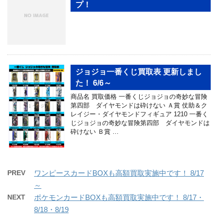
プ！
ジョジョ一番くじ買取表 更新しまし
た！ 6/6～
商品名 買取価格 一番くじジョジョの奇妙な冒険
第四部 ダイヤモンドは砕けない Ａ賞 仗助＆ク
レイジー・ダイヤモンドフィギュア 1210 一番く
じジョジョの奇妙な冒険第四部 ダイヤモンドは
砕けない Ｂ賞 …
PREV
ワンピースカードBOXも高額買取実施中です！ 8/17
～
NEXT
ポケモンカードBOXも高額買取実施中です！ 8/17・
8/18・8/19