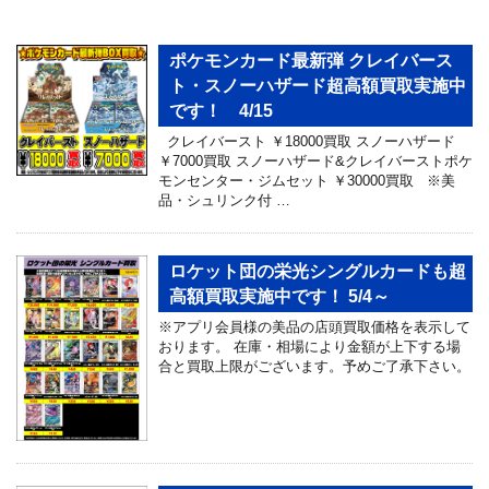
ポケモンカード最新弾 クレイバース
ト・スノーハザード超高額買取実施中
です！ 4/15
クレイバースト ￥18000買取 スノーハザード
￥7000買取 スノーハザード&クレイバーストポケ
モンセンター・ジムセット ￥30000買取 ※美
品・シュリンク付 …
ロケット団の栄光シングルカードも超
高額買取実施中です！ 5/4～
※アプリ会員様の美品の店頭買取価格を表示して
おります。 在庫・相場により金額が上下する場
合と買取上限がございます。予めご了承下さい。