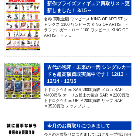
新作プライズフィギュア買取リスト更
新しました！ 3/15～
名称 買取金額 ワンピース KING OF ARTIST シ
ャンクス 1100 ワンピース KING OF ARTIST ト
ラファルガー・ロー 1100 ワンピース KING OF
ARTIST トラ …
古代の咆哮・未来の一閃 シングルカー
ドも超高額買取実施中です！ 12/13・
12/14・12/15
トドロクツキex SAR \9000買取 メロコ SAR
\4400買取 オーリム博士の気迫 SAR ￥2200買取
トドロクツキex UR ￥2000買取 リップ SAR
￥3520買取 テツノブジ …
今月のお買取りにつきまして
今月のお買取りにつきましては1グループ様3万円