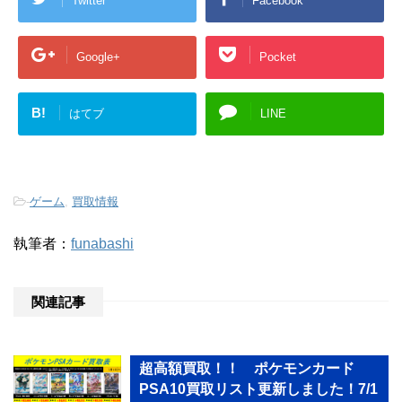
Twitter
Facebook
Google+
Pocket
B!
はてブ
LINE
-
ゲーム
,
買取情報
執筆者：
funabashi
関連記事
超高額買取！！ ポケモンカード
PSA10買取リスト更新しました！7/1