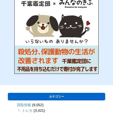
カテゴリー
買取情報
(9,052)
トレカ
(3,421)