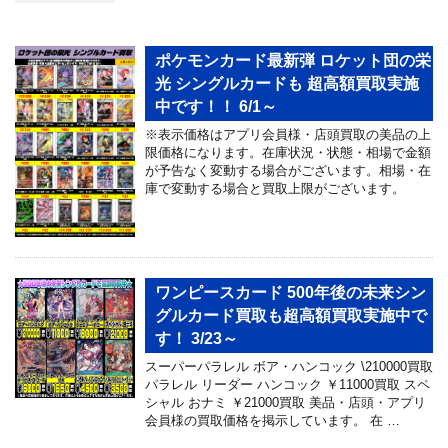
ポケモンカード最新弾 ロケット団の栄
光 シングルカードも 超高額買取実施
中です！！ 6/1～
※表示価格はアプリ会員様・店頭買取の美品の上
限価格になります。在庫状況・状態・相場で金額
が予告なく変動する場合がございます。相場・在
庫で変動する場合と買取上限がございます。
ワンピースカード 500年後の未来シン
グルカード買取も超高額買取実施中で
す！ 3/23～
スーパーパラレル ボア・ハンコック \210000買取
パラレル リーダー ハンコック ￥11000買取 スペ
シャル おナミ ￥21000買取 美品・店頭・アプリ
会員様の買取価格を掲示しています。 在 …