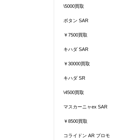
\5000買取
ボタン SAR
￥7500買取
キハダ SAR
￥30000買取
キハダ SR
\4500買取
マスカーニャex SAR
￥8500買取
コライドン AR プロモ