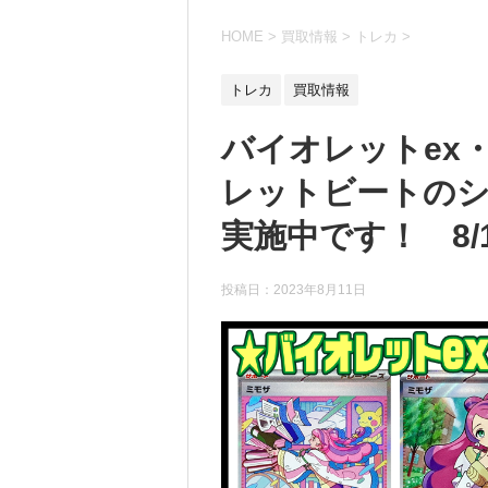
HOME
>
買取情報
>
トレカ
>
トレカ
買取情報
バイオレットex
レットビートの
実施中です！ 8/1
投稿日：
2023年8月11日