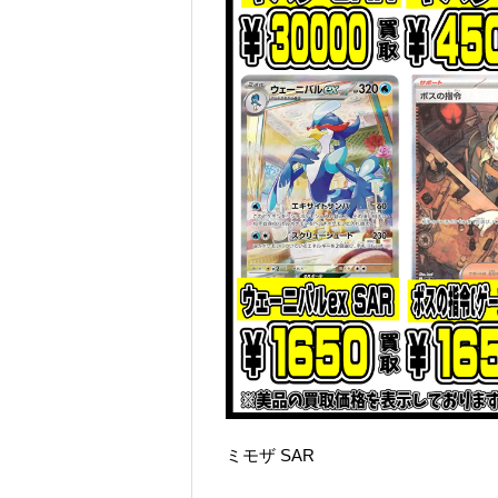
ミモザ SAR