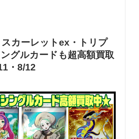
・スカーレットex・トリプ
シングルカードも超高額買取
1・8/12