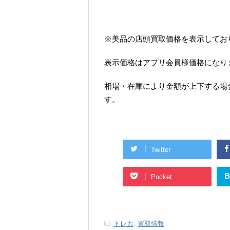
※美品の店頭買取価格を表示してお
表示価格はアプリ会員様価格になり
相場・在庫により金額が上下する場
す。
Twitter
B
Pocket
-
トレカ
,
買取情報