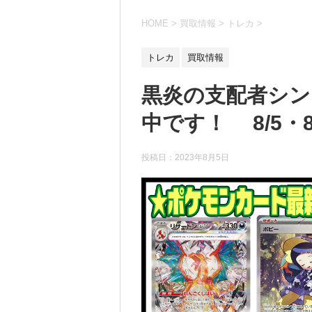
HOME
>
買取情報
>
トレカ
>
トレカ
買取情報
黒炎の支配者シン
中です！ 8/5・8
投稿日：
2023年8月5日