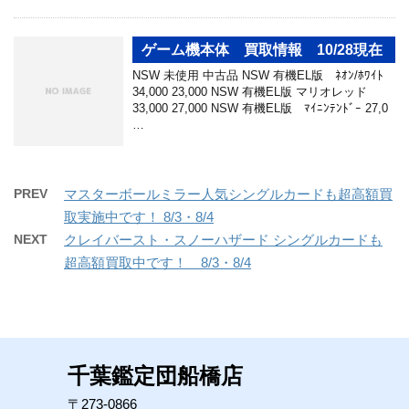
ゲーム機本体 買取情報 10/28現在
NSW 未使用 中古品 NSW 有機EL版 ﾈｵﾝ/ﾎﾜｲﾄ
34,000 23,000 NSW 有機EL版 マリオレッド
33,000 27,000 NSW 有機EL版 ﾏｲﾆﾝﾃﾝﾄﾞｰ 27,0
…
PREV
マスターボールミラー人気シングルカードも超高額買
取実施中です！ 8/3・8/4
NEXT
クレイバースト・スノーハザード シングルカードも
超高額買取中です！ 8/3・8/4
千葉鑑定団船橋店
〒273-0866