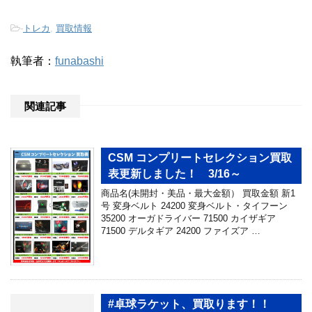
-
トレカ
,
買取情報
執筆者：
funabashi
関連記事
CSM コンプリートセレクション買取
表更新しました！ 3/16～
商品名(未開封・美品・最大金額） 買取金額 新1
号 変身ベルト 24200 変身ベルト・タイフーン
35200 オーガドライバー 71500 カイザギア
71500 デルタギア 24200 ファイズア …
#卓球ラケット、買取ります！！