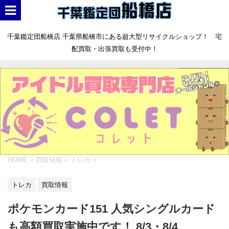
千葉鑑定団船橋店 千葉県船橋市にある超大型リサイクルショップ！ 宅
配買取・出張買取も受付中！
HOME
>
買取情報
>
トレカ
>
トレカ
買取情報
ポケモンカード151 人気シングルカード
も高額買取実施中です！ 8/3・8/4