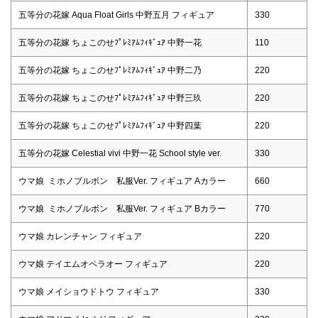
五等分の花嫁 Aqua Float Girls 中野五月 フィギュア
330
五等分の花嫁 ちょこのせﾌﾟﾚﾐｱﾑﾌｨｷﾞｭｱ 中野一花
110
五等分の花嫁 ちょこのせﾌﾟﾚﾐｱﾑﾌｨｷﾞｭｱ 中野二乃
220
五等分の花嫁 ちょこのせﾌﾟﾚﾐｱﾑﾌｨｷﾞｭｱ 中野三玖
220
五等分の花嫁 ちょこのせﾌﾟﾚﾐｱﾑﾌｨｷﾞｭｱ 中野四葉
220
五等分の花嫁 Celestial vivi 中野一花 School style ver.
330
ウマ娘 ミホノブルボン 私服Ver. フィギュア Aカラー
660
ウマ娘 ミホノブルボン 私服Ver. フィギュア Bカラー
770
ウマ娘 カレンチャン フィギュア
220
ウマ娘 テイエムオペラオー フィギュア
220
ウマ娘 メイショウドトウ フィギュア
330