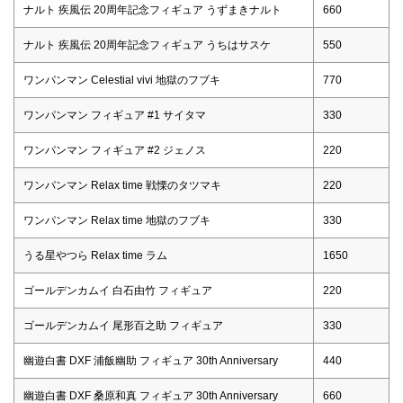
ナルト 疾風伝 20周年記念フィギュア うずまきナルト
660
ナルト 疾風伝 20周年記念フィギュア うちはサスケ
550
ワンパンマン Celestial vivi 地獄のフブキ
770
ワンパンマン フィギュア #1 サイタマ
330
ワンパンマン フィギュア #2 ジェノス
220
ワンパンマン Relax time 戦慄のタツマキ
220
ワンパンマン Relax time 地獄のフブキ
330
うる星やつら Relax time ラム
1650
ゴールデンカムイ 白石由竹 フィギュア
220
ゴールデンカムイ 尾形百之助 フィギュア
330
幽遊白書 DXF 浦飯幽助 フィギュア 30th Anniversary
440
幽遊白書 DXF 桑原和真 フィギュア 30th Anniversary
660