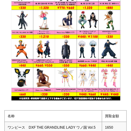
名称
買取金額
ワンピース DXF THE GRANDLINE LADY ワノ国 Vol.5
1650