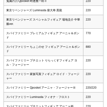
鬼滅の刃 Qposket 時透無一郎Ⅱ
220
東京リベンジャーズ Luminasta 柴大寿 黒龍
220
東京リベンジャーズ スペシャルフィギュア 場地圭介 中華
220
服ver.
スパイファミリー プレミアムフィギュア アーニャ＆ボン
770
ド
スパイファミリー ちょこのせ フィギュア アーニャ＆ボン
880
ド
スパイファミリー プチエット りらっくすフィギュア ヨ
220
ル・フォージャー
スパイファミリー 家族写真フィギュア ロイド・フォージ
220
ャー
スパイファミリー Qposket アーニャ・フォージャーⅢ
220/220
スパイファミリー Luminasta フィオナ・フロスト
220
スパイファミリー プチエットフィギュア アーニャ姫
220