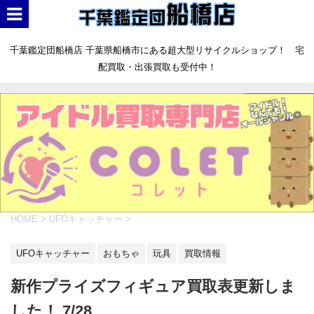
千葉鑑定団船橋店 千葉県船橋市にある超大型リサイクルショップ！ 宅
配買取・出張買取も受付中！
HOME
>
UFOキャッチャー
>
UFOキャッチャー
おもちゃ
玩具
買取情報
新作プライズフィギュア買取表更新しま
した！ 7/28