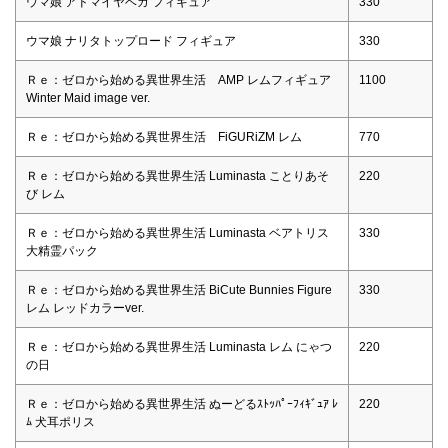
ウマ娘 アドマイヤベガ フィギュア
330
ウマ娘 ナリタトップロード フィギュア
330
Ｒｅ：ゼロから始める異世界生活 AMP レムフィギュア
1100
Winter Maid image ver.
Ｒｅ：ゼロから始める異世界生活 FiGURiZM レム
770
Ｒｅ：ゼロから始める異世界生活 Luminasta ことりあそ
220
び レム
Ｒｅ：ゼロから始める異世界生活 Luminasta ベアトリス
330
大精霊パック
Ｒｅ：ゼロから始める異世界生活 BiCute Bunnies Figure
330
レム レッドカラーver.
Ｒｅ：ゼロから始める異世界生活 Luminasta レム にゃつ
220
の日
Ｒｅ：ゼロから始める異世界生活 ぬーどるｽﾄｯﾊﾟｰﾌｨｷﾞｭｱ ﾚ
220
ﾑ 犬耳ポリス