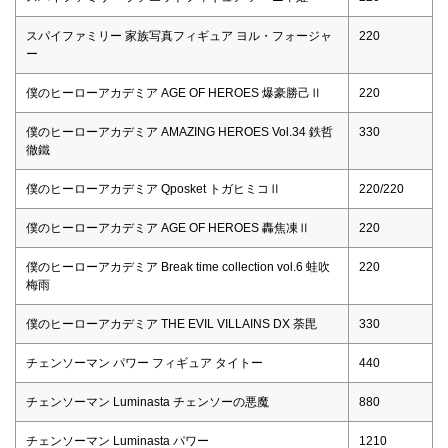
スパイファミリー 家族写真フィギュア ヨル・フォージャ
220
ー
僕のヒーローアカデミア AGE OF HEROES 爆豪勝己Ⅱ
220
僕のヒーローアカデミア AMAZING HEROES Vol.34 鉄哲
330
徹鐵
僕のヒーローアカデミア Qposket トガヒミコⅡ
220/220
僕のヒーローアカデミア AGE OF HEROES 轟焦凍Ⅱ
220
僕のヒーローアカデミア Break time collection vol.6 蛙吹
220
梅雨
僕のヒーローアカデミア THE EVIL VILLAINS DX 荼毘
330
チェンソーマン パワー フィギュア タイトー
440
チェンソーマン Luminasta チェンソーの悪魔
880
チェンソーマン Luminasta パワー
1210