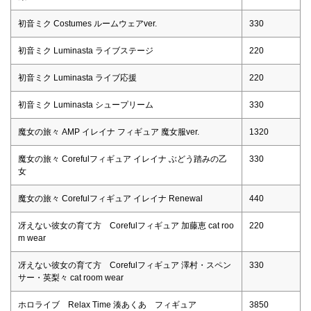
初音ミク Costumes ルームウェアver.
330
初音ミク Luminasta ライブステージ
220
初音ミク Luminasta ライブ応援
220
初音ミク Luminasta シュープリーム
330
魔女の旅々 AMP イレイナ フィギュア 魔女服ver.
1320
魔女の旅々 Corefulフィギュア イレイナ ぶどう踏みの乙
330
女
魔女の旅々 Corefulフィギュア イレイナ Renewal
440
冴えない彼女の育て方 Corefulフィギュア 加藤恵 cat roo
220
m wear
冴えない彼女の育て方 Corefulフィギュア 澤村・スペン
330
サー・英梨々 cat room wear
ホロライブ Relax Time 湊あくあ フィギュア
3850