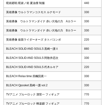
呪術廻戦 呪祓ノ術 夏油傑 制服
440
英雄勇像 ウルトラマンコスモス ルナモード
330
英雄勇像 ウルトラマンダイナ 赤い大地の力 Aカラー
330
英雄勇像 ウルトラマンダイナ 赤い大地の力 Bカラー
330
英雄勇像 仮面ライダーオーズ タトバコンボ
220
BLEACH SOLID AND SOULS 黒崎一護Ⅱ
880
BLEACH SOLID AND SOULS 阿散井恋次
330
BLEACH SOLID AND SOULS 朽木ルキア
220
BLEACH Relax time 四楓院夜一
330
BLEACH Qposket 黒崎一護 vol.2
330
TVアニメ ブルーロック 潔世一 フィギュア
770
TVアニメ ブルーロック 蜂楽廻 フィギュア
770