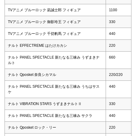
TVアニメ ブルーロック 凪誠士郎 フィギュア
1100
TVアニメ ブルーロック 御影玲王 フィギュア
330
TVアニメ ブルーロック 千切豹馬 フィギュア
440
ナルト EFFECTREME はたけカカシ
220
ナルト PANEL SPECTACLE 新たなる三竦み うずまきナ
660
ルト
ナルト Qposket 奈良シカマル
220/220
ナルト PANEL SPECTACLE 新たなる三竦み うちはサス
440
ケ
ナルト VIBRATION STARS うずまきナルトⅡ
330
ナルト PANEL SPECTACLE 新たなる三竦み サクラ
440
ナルト Qposket ロック・リー
220