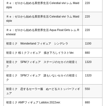
Ｒｅ：ゼロから始める異世界生活 Celestial vivi レム Maid
220
style
Ｒｅ：ゼロから始める異世界生活 Celestial vivi ラム Maid
220
style
Ｒｅ：ゼロから始める異世界生活 Aqua Float Girls レム R
220
enewal
初音ミク Wonderland フィギュア シンデレラ
1100
初音ミク 桜ミクフィギュア 描き下ろしイラストVer.
880
初音ミク SPMフィギュア ステージのセカイの初音ミ
1320
ク
初音ミク SPMフィギュア 誰もいないセカイの初音ミ
1320
ク
初音ミク 恋するセーラー服 ぬーどるストッパーフィギ
550
ュア
初音ミク AMPフィギュア Latidos 2022ver.
880