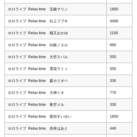
ホロライブ Relax time 宝鐘マリン
1800
ホロライブ Relax time 白上フブキ
4400
ホロライブ Relax time 猫又おかゆ
1100
ホロライブ Relax time 白銀ノエル
660
ホロライブ Relax time 大空スバル
550
ホロライブ Relax time 雪花ラミィ
550
ホロライブ Relax time 森カリオペ
330
ホロライブ Relax time 大神ミオ
770
ホロライブ Relax time 夜空メル
330
ホロライブ Relax time 星街すいせい
1650
ホロライブ Relax time 赤井はあと
440