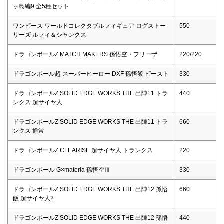
ヶ島編9 全5種セット
ワンピース ワールドコレクタブルフィギュア ログストー
550
リーズ ルフィ＆シャンクス
ドラゴンボールZ MATCH MAKERS 孫悟空・フリーザ
220/220
ドラゴンボール超 スーパーヒーロー DXF 孫悟飯 ビースト
330
ドラゴンボールZ SOLID EDGE WORKS THE 出陣11 トラ
440
ンクス 超サイヤ人
ドラゴンボールZ SOLID EDGE WORKS THE 出陣11 トラ
660
ンクス 通常
ドラゴンボールZ CLEARISE 超サイヤ人 トランクス
220
ドラゴンボール G×materia 孫悟空Ⅲ
330
ドラゴンボールZ SOLID EDGE WORKS THE 出陣12 孫悟
660
飯 超サイヤ人2
ドラゴンボールZ SOLID EDGE WORKS THE 出陣12 孫悟
440