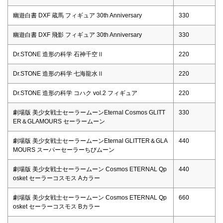
幽遊白書 DXF 蔵馬 フィギュア 30th Anniversary
330
幽遊白書 DXF 飛影 フィギュア 30th Anniversary
330
Dr.STONE 造形の科学 石神千空Ⅱ
220
Dr.STONE 造形の科学 七海龍水Ⅱ
220
Dr.STONE 造形の科学 コハク vol.2 フィギュア
220
劇場版 美少女戦士セーラームーンEternal Cosmos GLITT
330
ER＆GLAMOURS セーラームーン
劇場版 美少女戦士セーラームーンEternal GLITTER＆GLA
440
MOURS スーパーセーラーちびムーン
劇場版 美少女戦士セーラームーン Cosmos ETERNAL Qp
440
osket セーラーコスモス Aカラー
劇場版 美少女戦士セーラームーン Cosmos ETERNAL Qp
660
osket セーラーコスモス Bカラー