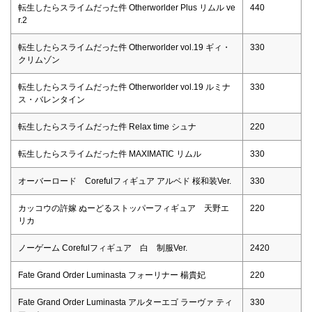
転生したらスライムだった件 Otherworlder Plus リムル ve
440
r.2
転生したらスライムだった件 Otherworlder vol.19 ギィ・
330
クリムゾン
転生したらスライムだった件 Otherworlder vol.19 ルミナ
330
ス・バレンタイン
転生したらスライムだった件 Relax time シュナ
220
転生したらスライムだった件 MAXIMATIC リムル
330
オーバーロード Corefulフィギュア アルベド 桜和装Ver.
330
カッコウの許嫁 ぬーどるストッパーフィギュア 天野エ
220
リカ
ノーゲーム Corefulフィギュア 白 制服Ver.
2420
Fate Grand Order Luminasta フォーリナー 楊貴妃
220
Fate Grand Order Luminasta アルターエゴ ラーヴァ ティ
330