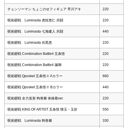
チェンソーマン ちょこのせフィギュア 早川アキ
220
呪術廻戦 Luminasta 虎杖悠仁 共闘
220
呪術廻戦 Luminasta 七海建人 共闘
440
呪術廻戦 Luminasta 伏黒恵
220
呪術廻戦 Combination Battle4 五条悟
220
呪術廻戦 Combination Battle4 漏瑚
220
呪術廻戦 Qposket 五条悟Ⅱ Aカラー
660
呪術廻戦 Qposket 五条悟Ⅱ Bカラー
440
呪術廻戦 全力造形 狗巻棘 体操着ver.
220
呪術廻戦 KING OF ARTIST 五条悟 懐玉・玉折
550
呪術廻戦 Luminasta 狗巻棘
330