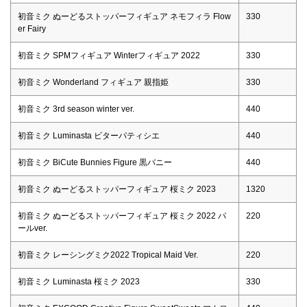
初音ミク ぬーどるストッパーフィギュア ネモフィラ Flow
330
er Fairy
初音ミク SPMフィギュア Winterフィギュア 2022
330
初音ミク Wonderland フィギュア 親指姫
330
初音ミク 3rd season winter ver.
440
初音ミク Luminasta ビターパティシエ
440
初音ミク BiCute Bunnies Figure 黒バニー
440
初音ミク ぬーどるストッパーフィギュア 桜ミク 2023
1320
初音ミク ぬーどるストッパーフィギュア 桜ミク 2022 パ
220
ールver.
初音ミク レーシングミク2022 Tropical Maid Ver.
220
初音ミク Luminasta 桜ミク 2023
330