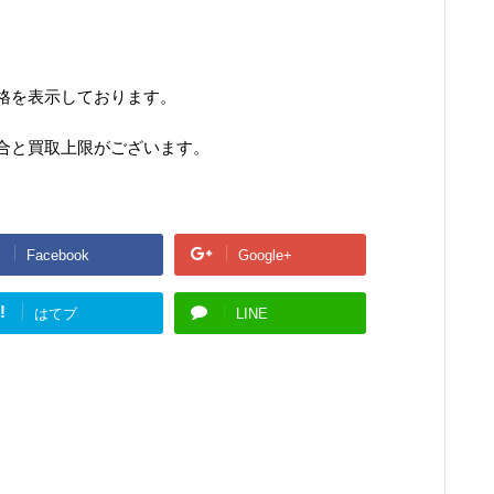
格を表示しております。
合と買取上限がございます。
Facebook
Google+
!
はてブ
LINE