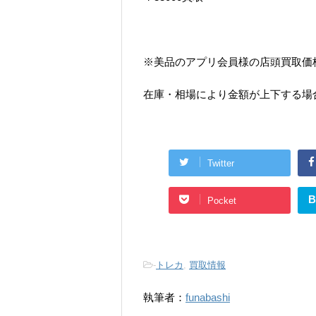
※美品のアプリ会員様の店頭買取価
在庫・相場により金額が上下する場
Twitter
B
Pocket
-
トレカ
,
買取情報
執筆者：
funabashi