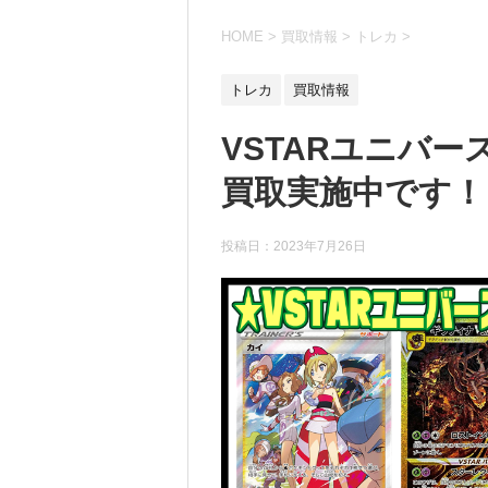
HOME
>
買取情報
>
トレカ
>
トレカ
買取情報
VSTARユニバ
買取実施中です！ 7
投稿日：
2023年7月26日