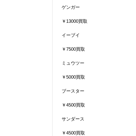
ゲンガー
￥13000買取
イーブイ
￥7500買取
ミュウツー
￥5000買取
ブースター
￥4500買取
サンダース
￥4500買取