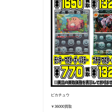
ピカチュウ
￥36000買取