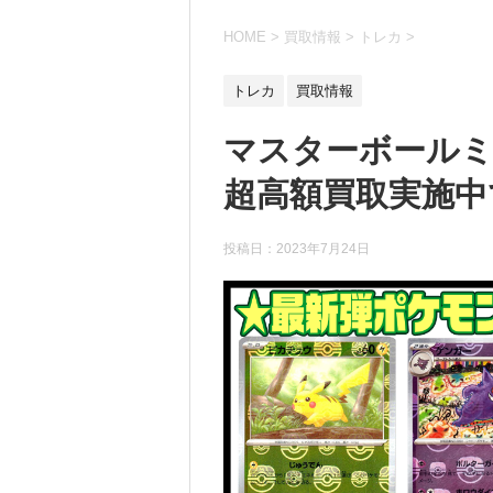
HOME
>
買取情報
>
トレカ
>
トレカ
買取情報
マスターボール
超高額買取実施中です
投稿日：
2023年7月24日