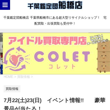
千葉鑑定団船橋店 千葉県船橋市にある超大型リサイクルショップ！ 宅
配買取・出張買取も受付中！
HOME
>
買取情報
>
買取情報
7月22(土)23(日) イベント情報!! 豪華
景品が当たる！