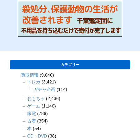
カテゴリー
買取情報
(9,046)
トレカ
(3,421)
ガチャ企画
(114)
おもちゃ
(2,436)
ゲーム
(1,146)
家電
(786)
古着
(354)
本
(54)
CD・DVD
(38)