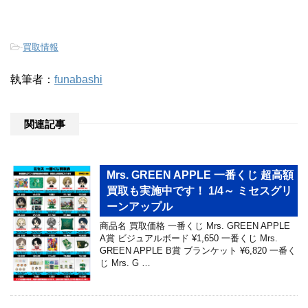
-
買取情報
執筆者：
funabashi
関連記事
Mrs. GREEN APPLE 一番くじ 超高額
買取も実施中です！ 1/4～ ミセスグリ
ーンアップル
商品名 買取価格 一番くじ Mrs. GREEN APPLE
A賞 ビジュアルボード ¥1,650 一番くじ Mrs.
GREEN APPLE B賞 ブランケット ¥6,820 一番く
じ Mrs. G …