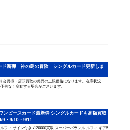
ード新弾 神の島の冒険 シングルカード更新しま
リ会員様・店頭買取の美品の上限価格になります。在庫状況・
が予告なく変動する場合がございます。
 ワンピースカード最新弾 シングルカードも高額買取
9・9/10・9/11
レル ルフィ サイン付き \120000買取 スーパーパラレル ルフィ ギア5