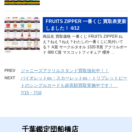
FRUITS ZIPPER 一番くじ 買取表更新
しました！ 4/12
商品名 買取価格 一番くじ FRUITS ZIPPER ね
え？ねえ？ねえ？わたしの一番くじに気付いて
る？ A賞 サークルタオル 1320 B賞 アクリルボー
ド 880 C賞 マスコットフィギュア 櫻井 …
PREV
ジャニーズアクリルスタンド買取強化中！！
NEXT
バイオレットex・スカーレットex・トリプレットビー
トのシングルカードも超高額買取実施中です！
7/15・7/16
千葉鑑定団船橋店