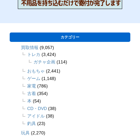
カテゴリー
買取情報
(9,057)
トレカ
(3,424)
ガチャ企画
(114)
おもちゃ
(2,441)
ゲーム
(1,148)
家電
(786)
古着
(354)
本
(54)
CD・DVD
(38)
アイドル
(38)
釣具
(23)
玩具
(2,270)