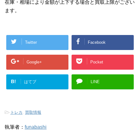
在庫・相場により金額が上下する場合と買取上限がござい
ます。
Twitter
Facebook
Google+
Pocket
B!
はてブ
LINE
-
トレカ
,
買取情報
執筆者：
funabashi