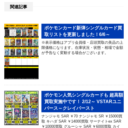
関連記事
ポケモンカード新弾シングルカード買
取リストを更新しました！6/6～
※表示価格はアプリ会員様・店頭買取の美品の上
限価格になります。在庫状況・状態・相場で金額
が予告なく変動する場合がございます。
ポケモン人気シングルカードも 超高額
買取実施中です！ 2/12～ VSTARユニ
バース～クレイバースト
ナンジャモ SAR ￥70 ナンジャモ SR ￥15000買
取 キハダ SAR ￥14000買取 サーナイトex SAR
￥10000買取 グルーシャ SAR ￥6000買取 カイ