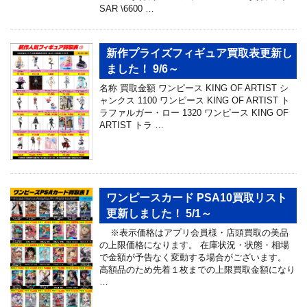
SAR \6600 …
新作プライズフィギュア買取表更新し
ました！ 9/6～
名称 買取金額 ワンピース KING OF ARTIST シ
ャンクス 1100 ワンピース KING OF ARTIST ト
ラファルガー・ロー 1320 ワンピース KING OF
ARTIST トラ …
ワンピースカード PSA10買取リスト
更新しました！ 5/1～
※表示価格はアプリ会員様・店頭買取の美品
の上限価格になります。 在庫状況・状態・相場
で金額が予告なく変動する場合がございます。
高額品のため先着１枚までの上限買取金額になり
…