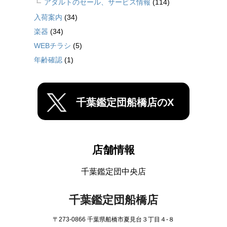
アダルトのセール、サービス情報
(114)
入荷案内
(34)
楽器
(34)
WEBチラシ
(5)
年齢確認
(1)
千葉鑑定団船橋店のX
店舗情報
千葉鑑定団中央店
千葉鑑定団船橋店
〒273-0866 千葉県船橋市夏見台３丁目４-８