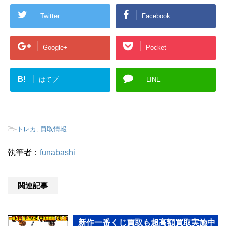
Twitter
Facebook
Google+
Pocket
B!
はてブ
LINE
-
トレカ
,
買取情報
執筆者：
funabashi
関連記事
新作一番くじ買取も超高額買取実施中