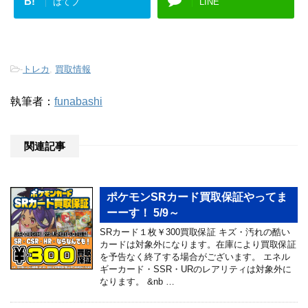
B!
はてブ
LINE
-
トレカ
,
買取情報
執筆者：
funabashi
関連記事
ポケモンSRカード買取保証やってま
ーーす！ 5/9～
SRカード１枚￥300買取保証 キズ・汚れの酷い
カードは対象外になります。在庫により買取保証
を予告なく終了する場合がございます。 エネル
ギーカード・SSR・URのレアリティは対象外に
なります。 &nb …