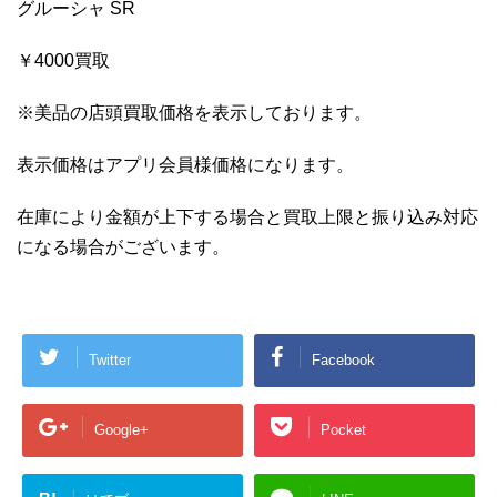
グルーシャ SR
￥4000買取
※美品の店頭買取価格を表示しております。
表示価格はアプリ会員様価格になります。
在庫により金額が上下する場合と買取上限と振り込み対応
になる場合がございます。
Twitter
Facebook
Google+
Pocket