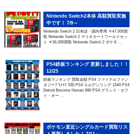
Nintendo Switch2本体 高額買取実施
中です！ 7/9～
Nintendo Switch 2 日本語・国内専用 ￥47,000買
取 Nintendo Switch 2 マリオカートワールドセッ
ト ￥56,000買取 Nintendo Switch 2 ポケモ …
PS4鉄板ランキング 更新しました！！
12/25
鉄板ランキング 買取金額 PS4 ファイナルファン
タジー7 ﾘﾒｲｸ 330 PS4 エルデンリング 1540 PS4
Detroit:Become Human 990 PS4 グランド・セフ
ト・オー …
ポケモン直近シングルカード買取リス
ト更新しました！ 7/11～