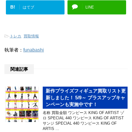
B!
はてブ
LINE
-
トレカ
,
買取情報
執筆者：
funabashi
関連記事
新作プライズフィギュア買取リスト更
新しました！ 5/9～ プラスアップキャ
ンペーンも実施中です！
名称 買取金額 ワンピース KING OF ARTIST ゾ
ロ SPECIAL 440 ワンピース KING OF ARTIST
サンジ SPECIAL 440 ワンピース KING OF
ARTIS …