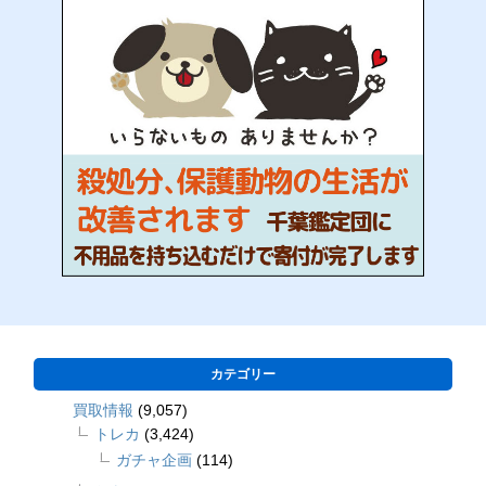
カテゴリー
買取情報
(9,057)
トレカ
(3,424)
ガチャ企画
(114)