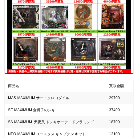
商品名
買取金額
MAS-MAXIMUM サー・クロコダイル
29700
SE-MAXIMUM 金獅子のシキ
37400
SA-MAXIMUM 天夜叉 ドンキホーテ・ドフラミンゴ
18700
NEO-MAXIMUM ユースタス キャプテン キッド
12100