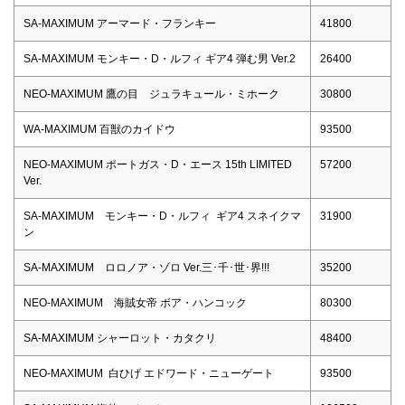
SA-MAXIMUM アーマード・フランキー
41800
SA-MAXIMUM モンキー・D・ルフィ ギア4 弾む男 Ver.2
26400
NEO-MAXIMUM 鷹の目 ジュラキュール・ミホーク
30800
WA-MAXIMUM 百獣のカイドウ
93500
NEO-MAXIMUM ポートガス・D・エース 15th LIMITED
57200
Ver.
SA-MAXIMUM モンキー・D・ルフィ ギア4 スネイクマ
31900
ン
SA-MAXIMUM ロロノア・ゾロ Ver.三･千･世･界!!!
35200
NEO-MAXIMUM 海賊女帝 ボア・ハンコック
80300
SA-MAXIMUM シャーロット・カタクリ
48400
NEO-MAXIMUM 白ひげ エドワード・ニューゲート
93500