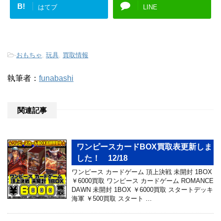
B!
はてブ
LINE
-
おもちゃ
,
玩具
,
買取情報
執筆者：
funabashi
関連記事
ワンピースカードBOX買取表更新しま
した！ 12/18
ワンピース カードゲーム 頂上決戦 未開封 1BOX
￥6000買取 ワンピース カードゲーム ROMANCE
DAWN 未開封 1BOX ￥6000買取 スタートデッキ
海軍 ￥500買取 スタート …