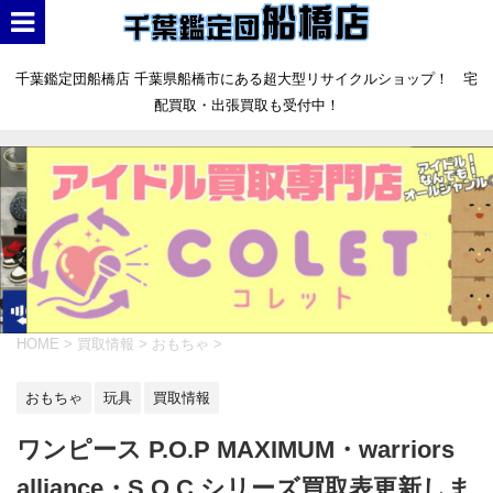
千葉鑑定団船橋店 千葉県船橋市にある超大型リサイクルショップ！ 宅
配買取・出張買取も受付中！
HOME
>
買取情報
>
おもちゃ
>
おもちゃ
玩具
買取情報
ワンピース P.O.P MAXIMUM・warriors
alliance・S.O.C シリーズ買取表更新しま