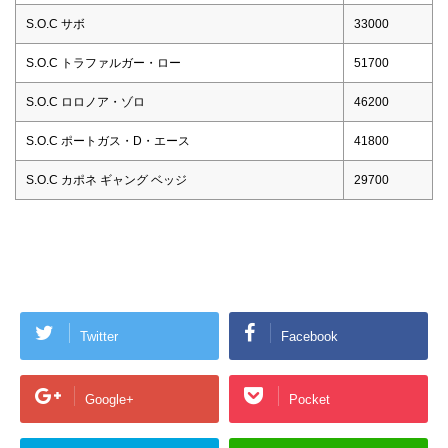
S.O.C サボ
33000
S.O.C トラファルガー・ロー
51700
S.O.C ロロノア・ゾロ
46200
S.O.C ポートガス・D・エース
41800
S.O.C カポネ ギャング ベッジ
29700
Twitter
Facebook
Google+
Pocket