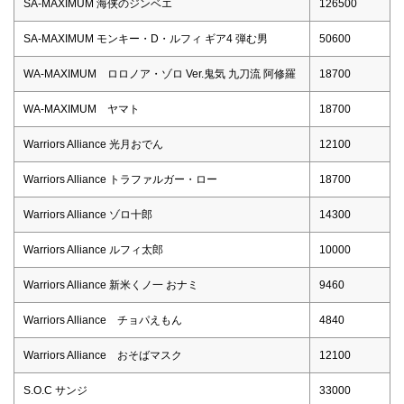
SA-MAXIMUM 海侠のジンベエ
126500
SA-MAXIMUM モンキー・D・ルフィ ギア4 弾む男
50600
WA-MAXIMUM ロロノア・ゾロ Ver.鬼気 九刀流 阿修羅
18700
WA-MAXIMUM ヤマト
18700
Warriors Alliance 光月おでん
12100
Warriors Alliance トラファルガー・ロー
18700
Warriors Alliance ゾロ十郎
14300
Warriors Alliance ルフィ太郎
10000
Warriors Alliance 新米くノ一 おナミ
9460
Warriors Alliance チョパえもん
4840
Warriors Alliance おそばマスク
12100
S.O.C サンジ
33000