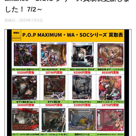
した！ 7/2～
投稿日：
2023年7月2日