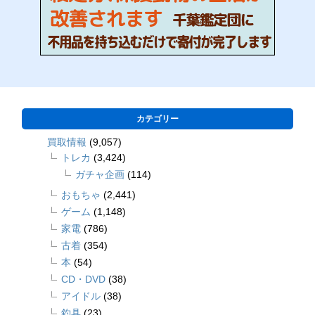
カテゴリー
買取情報
(9,057)
トレカ
(3,424)
ガチャ企画
(114)
おもちゃ
(2,441)
ゲーム
(1,148)
家電
(786)
古着
(354)
本
(54)
CD・DVD
(38)
アイドル
(38)
釣具
(23)