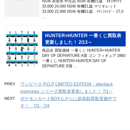
NSW 未使用 中古品 NSW 有機EL版 ﾈｵﾝ/ﾎﾜｲﾄ
33,000 24,000 NSW 有機EL版 マリオレッド
33,000 22,000 NSW 有機EL版 ﾏｲﾆﾝﾃﾝﾄﾞｰ 27,0
…
HUNTER×HUNTER 一番くじ買取表
更新しました！ 2/13～
商品名 買取価格 一番くじ HUNTER×HUNTER
DAY OF DEPARTURE A賞 ゴン フィギュア 2860
一番くじ HUNTER×HUNTER DAY OF
DEPARTURE B賞 …
PREV
ワンピース P.O.P LIMITED EDITION・playback
memories シリーズ買取表更新しました！ 7/1～
NEXT
ポケモンカードBOXもさらに超高額買取実施中で
す！ 7/3・7/4