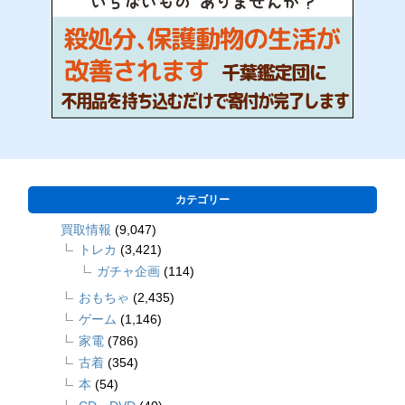
カテゴリー
買取情報
(9,047)
トレカ
(3,421)
ガチャ企画
(114)
おもちゃ
(2,435)
ゲーム
(1,146)
家電
(786)
古着
(354)
本
(54)