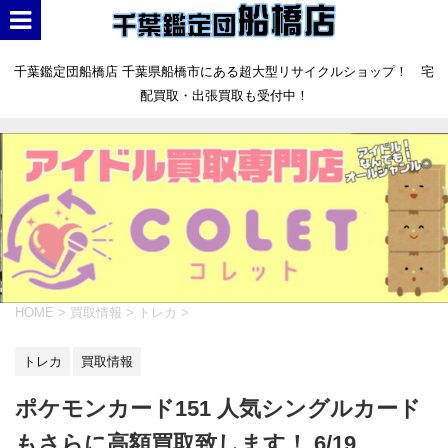
千葉鑑定団船橋店 千葉県船橋市にある超大型リサイクルショップ！ 宅
配買取・出張買取も受付中！
HOME
>
買取情報
>
トレカ
>
トレカ
買取情報
ポケモンカード151 人気シングルカード
もさらに高額買取致します！ 6/19