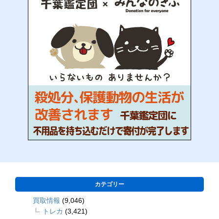
カテゴリー
買取情報
(9,046)
トレカ
(3,421)