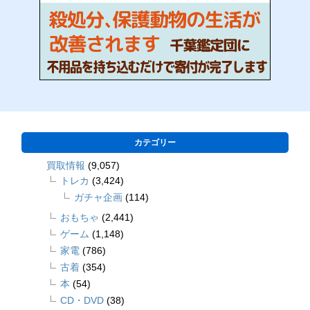
カテゴリー
買取情報
(9,057)
トレカ
(3,424)
ガチャ企画
(114)
おもちゃ
(2,441)
ゲーム
(1,148)
家電
(786)
古着
(354)
本
(54)
CD・DVD
(38)