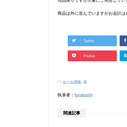
現品限りですが大量にご用意してい
商品は外に並んでいますがお会計は
Twitter
B
Pocket
-
セール情報
,
本
執筆者：
funabashi
関連記事