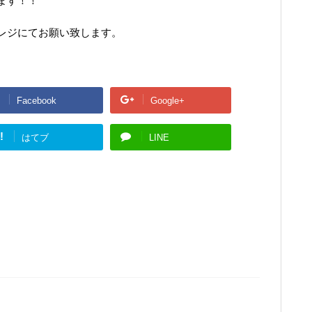
ます！！
レジにてお願い致します。
Facebook
Google+
!
はてブ
LINE