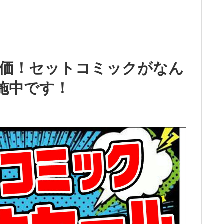
特価！セットコミックがなん
実施中です！