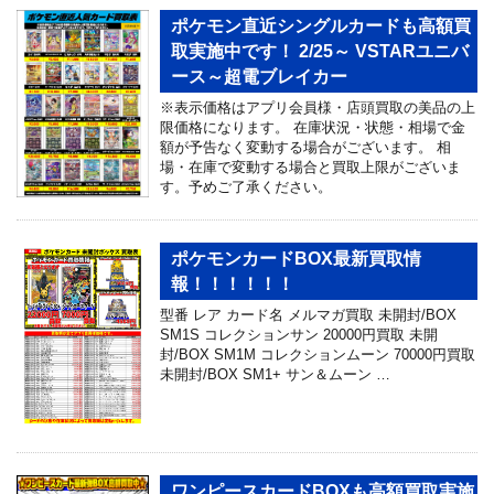
ポケモン直近シングルカードも高額買
取実施中です！ 2/25～ VSTARユニバ
ース～超電ブレイカー
※表示価格はアプリ会員様・店頭買取の美品の上
限価格になります。 在庫状況・状態・相場で金
額が予告なく変動する場合がございます。 相
場・在庫で変動する場合と買取上限がございま
す。予めご了承ください。
ポケモンカードBOX最新買取情
報！！！！！！
型番 レア カード名 メルマガ買取 未開封/BOX
SM1S コレクションサン 20000円買取 未開
封/BOX SM1M コレクションムーン 70000円買取
未開封/BOX SM1+ サン＆ムーン …
ワンピースカードBOXも高額買取実施