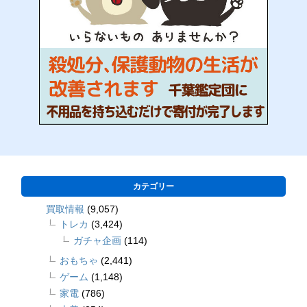
カテゴリー
買取情報
(9,057)
トレカ
(3,424)
ガチャ企画
(114)
おもちゃ
(2,441)
ゲーム
(1,148)
家電
(786)