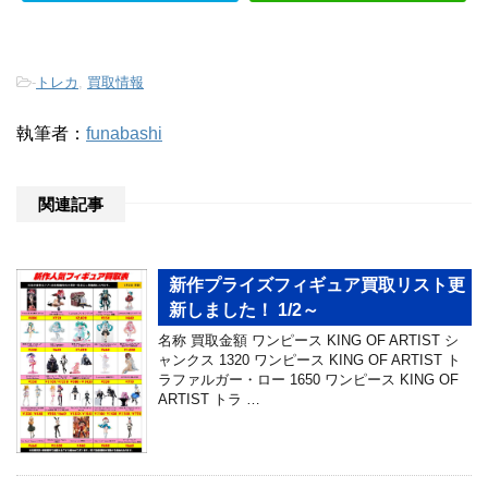
-
トレカ
,
買取情報
執筆者：
funabashi
関連記事
新作プライズフィギュア買取リスト更
新しました！ 1/2～
名称 買取金額 ワンピース KING OF ARTIST シ
ャンクス 1320 ワンピース KING OF ARTIST ト
ラファルガー・ロー 1650 ワンピース KING OF
ARTIST トラ …