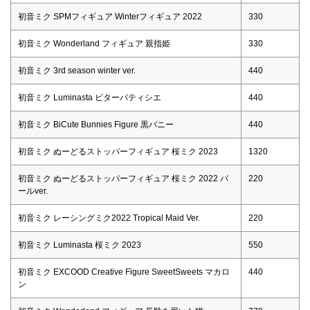
初音ミク SPMフィギュア Winterフィギュア 2022
330
初音ミク Wonderland フィギュア 親指姫
330
初音ミク 3rd season winter ver.
440
初音ミク Luminasta ビターパティシエ
440
初音ミク BiCute Bunnies Figure 黒バニー
440
初音ミク ぬーどるストッパーフィギュア 桜ミク 2023
1320
初音ミク ぬーどるストッパーフィギュア 桜ミク 2022 パ
220
ールver.
初音ミク レーシングミク2022 Tropical Maid Ver.
220
初音ミク Luminasta 桜ミク 2023
550
初音ミク EXCOOD Creative Figure SweetSweets マカロ
440
ン