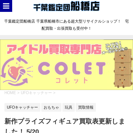
千葉鑑定団船橋店 千葉県船橋市にある超大型リサイクルショップ！ 宅
配買取・出張買取も受付中！
HOME
>
UFOキャッチャー
>
UFOキャッチャー
おもちゃ
玩具
買取情報
新作プライズフィギュア買取表更新しま
した！ 5/20