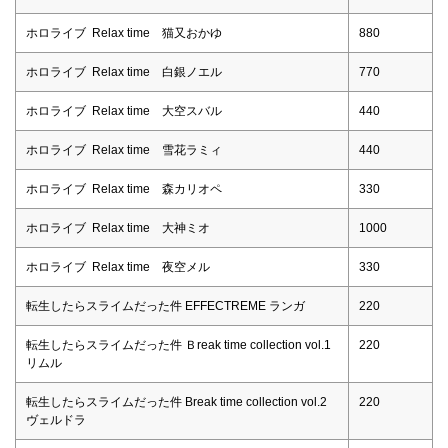
ホロライブ Relax time 猫又おかゆ
880
ホロライブ Relax time 白銀ノエル
770
ホロライブ Relax time 大空スバル
440
ホロライブ Relax time 雪花ラミィ
440
ホロライブ Relax time 森カリオペ
330
ホロライブ Relax time 大神ミオ
1000
ホロライブ Relax time 夜空メル
330
転生したらスライムだった件 EFFECTREME ランガ
220
転生したらスライムだった件 Ｂreak time collection vol.1
220
リムル
転生したらスライムだった件 Break time collection vol.2
220
ヴェルドラ