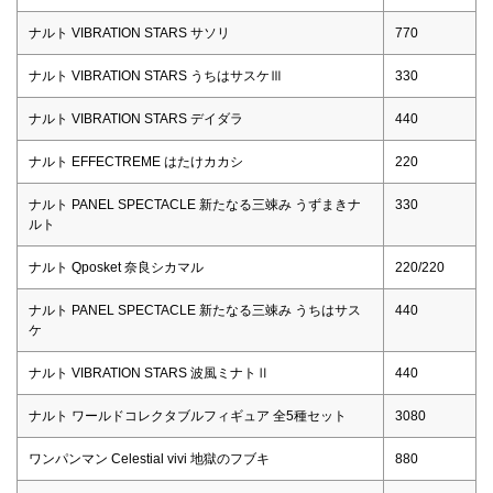
ナルト VIBRATION STARS サソリ
770
ナルト VIBRATION STARS うちはサスケⅢ
330
ナルト VIBRATION STARS デイダラ
440
ナルト EFFECTREME はたけカカシ
220
ナルト PANEL SPECTACLE 新たなる三竦み うずまきナ
330
ルト
ナルト Qposket 奈良シカマル
220/220
ナルト PANEL SPECTACLE 新たなる三竦み うちはサス
440
ケ
ナルト VIBRATION STARS 波風ミナトⅡ
440
ナルト ワールドコレクタブルフィギュア 全5種セット
3080
ワンパンマン Celestial vivi 地獄のフブキ
880