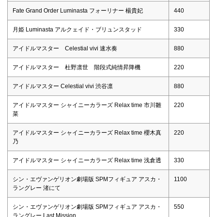
Fate Grand Order Luminasta フォーリナー 楊貴妃
440
月姫 Luminasta アルクェイド・ブリュンスタッド
330
アイドルマスター Celestial vivi 速水奏
880
アイドルマスター 杜野凛世 階段式純情昇降機
220
アイドルマスター Celestial vivi 渋谷凛
880
アイドルマスター シャイニーカラーズ Relax time 市川雛
220
菜
アイドルマスター シャイニーカラーズ Relax time 櫻木真
220
乃
アイドルマスター シャイニーカラーズ Relax time 浅倉透
330
シン・エヴァンゲリオン劇場版 SPMフィギュア アスカ・
1100
ラングレー 渚にて
シン・エヴァンゲリオン劇場版 SPMフィギュア アスカ・
550
ラングレー Last Mission