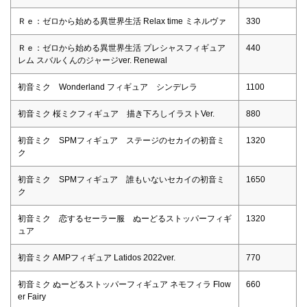
Ｒｅ：ゼロから始める異世界生活 Relax time ミネルヴァ
330
Ｒｅ：ゼロから始める異世界生活 プレシャスフィギュア
440
レム スバルくんのジャージver. Renewal
初音ミク Wonderland フィギュア シンデレラ
1100
初音ミク 桜ミクフィギュア 描き下ろしイラストVer.
880
初音ミク SPMフィギュア ステージのセカイの初音ミ
1320
ク
初音ミク SPMフィギュア 誰もいないセカイの初音ミ
1650
ク
初音ミク 恋するセーラー服 ぬーどるストッパーフィギ
1320
ュア
初音ミク AMPフィギュア Latidos 2022ver.
770
初音ミク ぬーどるストッパーフィギュア ネモフィラ Flow
660
er Fairy