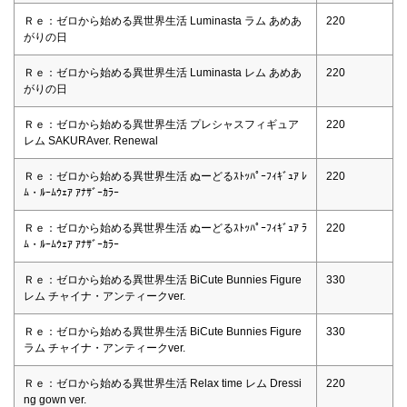
Ｒｅ：ゼロから始める異世界生活 Luminasta ラム あめあ
220
がりの日
Ｒｅ：ゼロから始める異世界生活 Luminasta レム あめあ
220
がりの日
Ｒｅ：ゼロから始める異世界生活 プレシャスフィギュア
220
レム SAKURAver. Renewal
Ｒｅ：ゼロから始める異世界生活 ぬーどるｽﾄｯﾊﾟｰﾌｨｷﾞｭｱ ﾚ
220
ﾑ・ﾙｰﾑｳｪｱ ｱﾅｻﾞｰｶﾗｰ
Ｒｅ：ゼロから始める異世界生活 ぬーどるｽﾄｯﾊﾟｰﾌｨｷﾞｭｱ ﾗ
220
ﾑ・ﾙｰﾑｳｪｱ ｱﾅｻﾞｰｶﾗｰ
Ｒｅ：ゼロから始める異世界生活 BiCute Bunnies Figure
330
レム チャイナ・アンティークver.
Ｒｅ：ゼロから始める異世界生活 BiCute Bunnies Figure
330
ラム チャイナ・アンティークver.
Ｒｅ：ゼロから始める異世界生活 Relax time レム Dressi
220
ng gown ver.