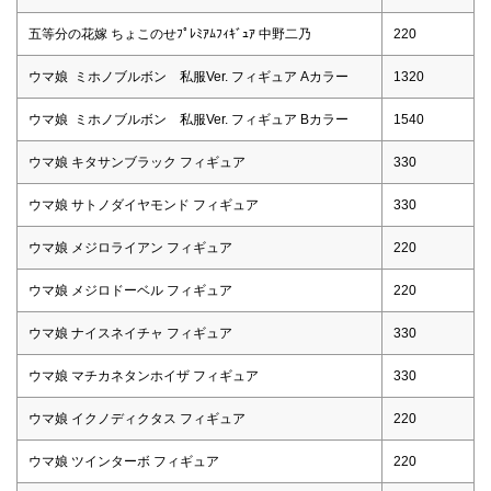
五等分の花嫁 ちょこのせﾌﾟﾚﾐｱﾑﾌｨｷﾞｭｱ 中野二乃
220
ウマ娘 ミホノブルボン 私服Ver. フィギュア Aカラー
1320
ウマ娘 ミホノブルボン 私服Ver. フィギュア Bカラー
1540
ウマ娘 キタサンブラック フィギュア
330
ウマ娘 サトノダイヤモンド フィギュア
330
ウマ娘 メジロライアン フィギュア
220
ウマ娘 メジロドーベル フィギュア
220
ウマ娘 ナイスネイチャ フィギュア
330
ウマ娘 マチカネタンホイザ フィギュア
330
ウマ娘 イクノディクタス フィギュア
220
ウマ娘 ツインターボ フィギュア
220