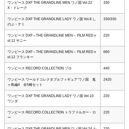
ワンピース DXF THE GRANDLINE MEN ワノ国 Vol.22
330
X・ドレーク
ワンピース DXF THE GRANDLINE LADY ワノ国 Vol.8 し
330/330
のぶ・ナミ
ワンピース DXF～THE GRANDLINE MEN～ FILM RED v
220
ol.12 サニー
ワンピース DXF～THE GRANDLINE MEN～ FILM RED v
660
ol.12 フランキー
ワンピース RECORD COLLECTION ゾロ
440
ワンピース ワールドコレクタブルフィギュア ワノ国 鬼
2420
ヶ島編4 全5種セット
ワンピース DXF THE GRANDLINE LADY ワノ国 Vol.10
220
ワンダ
ワンピース RECORD COLLECTION トラファルガー・ロ
220
ー
ワンピース DXF THE GRANDLINE MEN ワノ国 Vol.24 ル
220