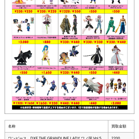
名称
買取金額
ワンピース DXF THE GRANDLINE LADY ワノ国 Vol.5
2200