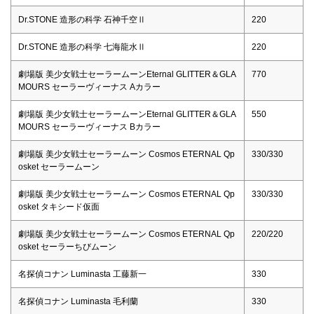
Dr.STONE 造形の科学 石神千空Ⅱ
220
Dr.STONE 造形の科学 七海龍水Ⅱ
220
劇場版 美少女戦士セーラームーンEternal GLITTER＆GLA
770
MOURS セーラーヴィーナス Aカラー
劇場版 美少女戦士セーラームーンEternal GLITTER＆GLA
550
MOURS セーラーヴィーナス Bカラー
劇場版 美少女戦士セーラームーン Cosmos ETERNAL Qp
330/330
osket セーラームーン
劇場版 美少女戦士セーラームーン Cosmos ETERNAL Qp
330/330
osket タキシード仮面
劇場版 美少女戦士セーラームーン Cosmos ETERNAL Qp
220/220
osket セーラーちびムーン
名探偵コナン Luminasta 工藤新一
330
名探偵コナン Luminasta 毛利蘭
330