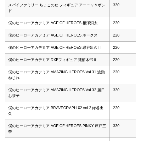
スパイファミリー ちょこのせ フィギュア アーニャ＆ボン
330
ド
僕のヒーローアカデミア AGE OF HEROES 相澤消太
220
僕のヒーローアカデミア AGE OF HEROES ホークス
220
僕のヒーローアカデミア AGE OF HEROES 緑谷出久Ⅱ
220
僕のヒーローアカデミア DXFフィギュア 死柄木弔Ⅱ
220
僕のヒーローアカデミア AMAZING HEROES Vol.31 波動
220
ねじれ
僕のヒーローアカデミア AMAZING HEROES Vol.32 麗日
330
お茶子
僕のヒーローアカデミア BRAVEGRAPH #2 vol.2 緑谷出
220
久
僕のヒーローアカデミア AGE OF HEROES PINKY 芦戸三
330
奈