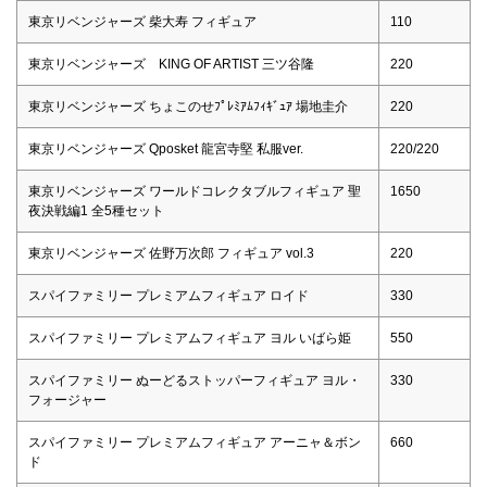
東京リベンジャーズ 柴大寿 フィギュア
110
東京リベンジャーズ KING OF ARTIST 三ツ谷隆
220
東京リベンジャーズ ちょこのせﾌﾟﾚﾐｱﾑﾌｨｷﾞｭｱ 場地圭介
220
東京リベンジャーズ Qposket 龍宮寺堅 私服ver.
220/220
東京リベンジャーズ ワールドコレクタブルフィギュア 聖
1650
夜決戦編1 全5種セット
東京リベンジャーズ 佐野万次郎 フィギュア vol.3
220
スパイファミリー プレミアムフィギュア ロイド
330
スパイファミリー プレミアムフィギュア ヨル いばら姫
550
スパイファミリー ぬーどるストッパーフィギュア ヨル・
330
フォージャー
スパイファミリー プレミアムフィギュア アーニャ＆ボン
660
ド