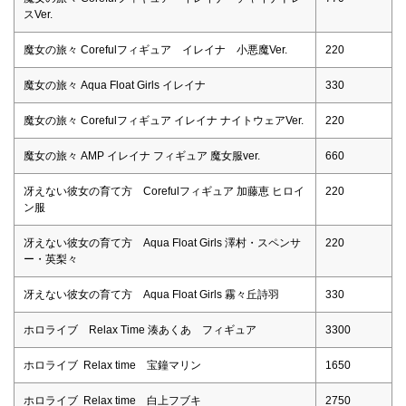
スVer.
魔女の旅々 Corefulフィギュア イレイナ 小悪魔Ver.
220
魔女の旅々 Aqua Float Girls イレイナ
330
魔女の旅々 Corefulフィギュア イレイナ ナイトウェアVer.
220
魔女の旅々 AMP イレイナ フィギュア 魔女服ver.
660
冴えない彼女の育て方 Corefulフィギュア 加藤恵 ヒロイ
220
ン服
冴えない彼女の育て方 Aqua Float Girls 澤村・スペンサ
220
ー・英梨々
冴えない彼女の育て方 Aqua Float Girls 霧々丘詩羽
330
ホロライブ Relax Time 湊あくあ フィギュア
3300
ホロライブ Relax time 宝鐘マリン
1650
ホロライブ Relax time 白上フブキ
2750