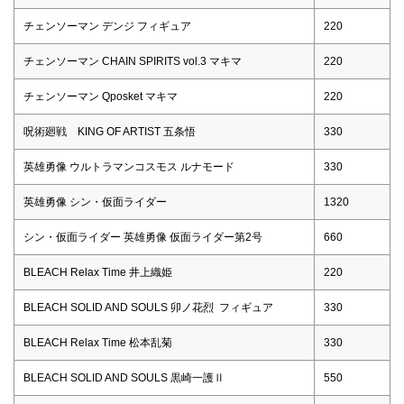
チェンソーマン デンジ フィギュア
220
チェンソーマン CHAIN SPIRITS vol.3 マキマ
220
チェンソーマン Qposket マキマ
220
呪術廻戦 KING OF ARTIST 五条悟
330
英雄勇像 ウルトラマンコスモス ルナモード
330
英雄勇像 シン・仮面ライダー
1320
シン・仮面ライダー 英雄勇像 仮面ライダー第2号
660
BLEACH Relax Time 井上織姫
220
BLEACH SOLID AND SOULS 卯ノ花烈 フィギュア
330
BLEACH Relax Time 松本乱菊
330
BLEACH SOLID AND SOULS 黒崎一護Ⅱ
550