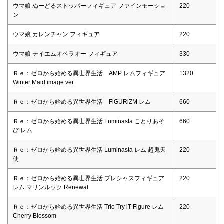
ウマ娘 ぬーどるストッパーフィギュア ファインモーショ
220
ン
ウマ娘 カレンチャン フィギュア
220
ウマ娘 テイエムオペラオー フィギュア
330
Ｒｅ：ゼロから始める異世界生活 AMP レムフィギュア
1320
Winter Maid image ver.
Ｒｅ：ゼロから始める異世界生活 FiGURiZM レム
660
Ｒｅ：ゼロから始める異世界生活 Luminasta ことりあそ
660
び レム
Ｒｅ：ゼロから始める異世界生活 Luminasta レム 超鬼天
220
使
Ｒｅ：ゼロから始める異世界生活 プレシャスフィギュア
220
レム マリンルック Renewal
Ｒｅ：ゼロから始める異世界生活 Trio Try iT Figure レム
220
Cherry Blossom