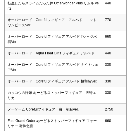
転生したらスライムだった件 Otherworlder Plus リムル ve
440
r.2
オーバーロード Corefulフィギュア アルベド ニット
770
ワンピースVer.
オーバーロード Corefulフィギュア アルベド Tシャツ水
660
着Ver.
オーバーロード Aqua Float Girls フィギュア アルベド
440
オーバーロード Corefulフィギュア アルベド ナイトウェ
330
アVer.
オーバーロード Corefulフィギュア アルベド 桜和装Ver.
330
カッコウの許嫁 ぬーどるストッパーフィギュア 天野エ
330
リカ
ノーゲーム Corefulフィギュア 白 制服Ver.
2750
Fate Grand Order ぬーどるストッパーフィギュア フォー
660
リナー 葛飾北斎