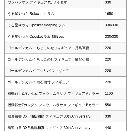
ワンパンマン フィギュア #1 サイタマ
330
うる星やつら Relax time ラム
1650
うる星やつら Qposket sleeping ラム
330/330
うる星やつら Qposket ラム 制服ver.
330/330
ゴールデンカムイ ちょこのせフィギュア 月島軍曹
220
ゴールデンカムイ ちょこのせフィギュア 鯉登少尉
220
ゴールデンカムイ アシリパ フィギュア
220
ゴールデンカムイ 白石由竹 フィギュア
220
機動戦士Zガンダム フォウ・ムラサメ フィギュア Aカラー
1100
機動戦士Zガンダム フォウ・ムラサメ フィギュア Bカラー
550
幽遊白書 DXF 浦飯幽助 フィギュア 30th Anniversary
330
幽遊白書 DXF 桑原和真 フィギュア 30th Anniversary
440