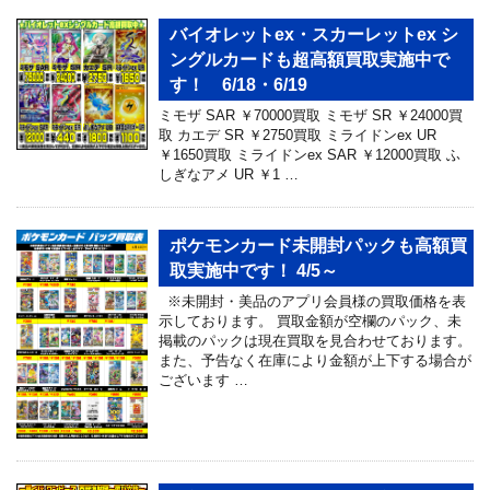
バイオレットex・スカーレットex シ
ングルカードも超高額買取実施中で
す！ 6/18・6/19
ミモザ SAR ￥70000買取 ミモザ SR ￥24000買
取 カエデ SR ￥2750買取 ミライドンex UR
￥1650買取 ミライドンex SAR ￥12000買取 ふ
しぎなアメ UR ￥1 …
ポケモンカード未開封パックも高額買
取実施中です！ 4/5～
※未開封・美品のアプリ会員様の買取価格を表
示しております。 買取金額が空欄のパック、未
掲載のパックは現在買取を見合わせております。
また、予告なく在庫により金額が上下する場合が
ございます …