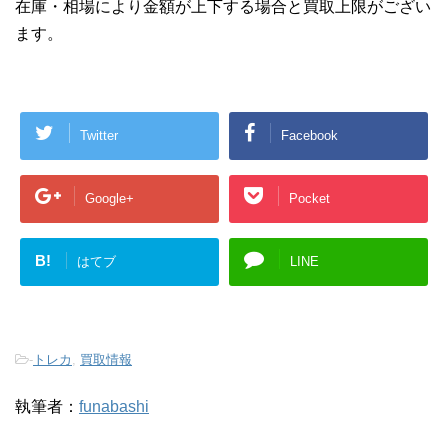
在庫・相場により金額が上下する場合と買取上限がござい
ます。
Twitter
Facebook
Google+
Pocket
B!
はてブ
LINE
-
トレカ
,
買取情報
執筆者：
funabashi